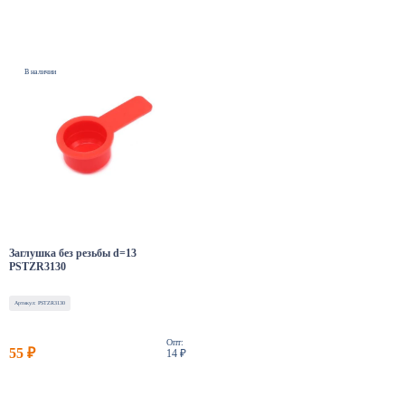
В наличии
Заглушка без резьбы d=13
PSTZR3130
Артикул: PSTZR3130
Опт:
55 ₽
14 ₽