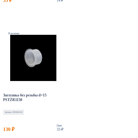
55 ₽
14 ₽
В наличии
Заглушка без резьбы d=15
PSTZR1150
Артикул: PSTZR1150
Опт:
130 ₽
33 ₽