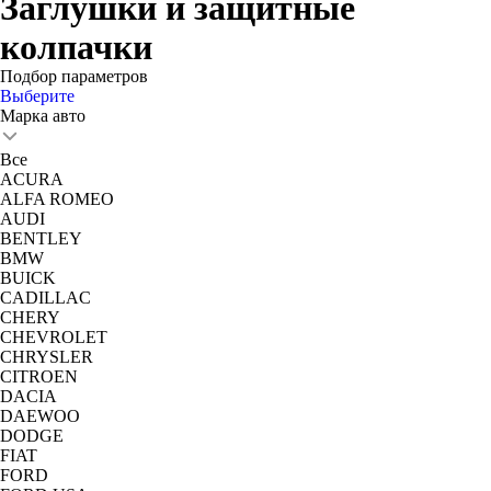
Заглушки и защитные
колпачки
Подбор параметров
Выберите
Марка авто
Все
ACURA
ALFA ROMEO
AUDI
BENTLEY
BMW
BUICK
CADILLAC
CHERY
CHEVROLET
CHRYSLER
CITROEN
DACIA
DAEWOO
DODGE
FIAT
FORD