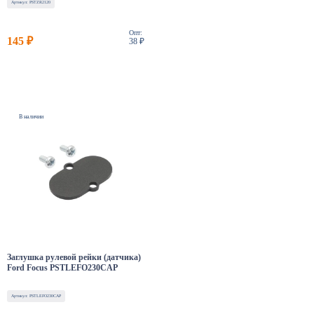
Артикул: PSTZR2120
Опт:
145 ₽
38 ₽
В наличии
Заглушка рулевой рейки (датчика)
Ford Focus PSTLEFO230CAP
Артикул: PSTLEFO230CAP