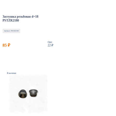
Заглушка резьбовая d=18
PSTZR2180
Артикул: PSTZR2180
Опт:
85 ₽
22 ₽
В наличии