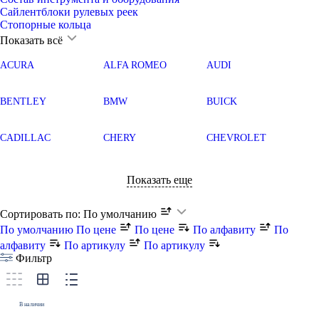
Сайлентблоки рулевых реек
Стопорные кольца
Показать всё
ACURA
ALFA ROMEO
AUDI
BENTLEY
BMW
BUICK
CADILLAC
CHERY
CHEVROLET
Показать еще
Сортировать по:
По умолчанию
По умолчанию
По цене
По цене
По алфавиту
По
алфавиту
По артикулу
По артикулу
Фильтр
В наличии