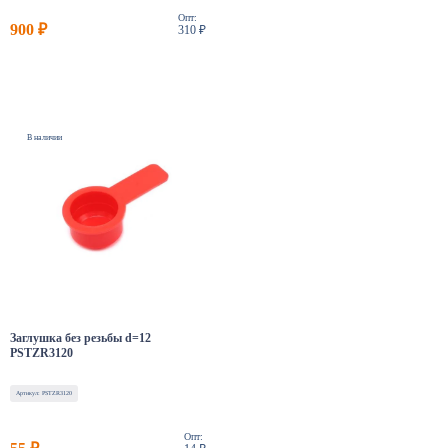
Опт:
900 ₽
310 ₽
В наличии
Заглушка без резьбы d=12
PSTZR3120
Артикул: PSTZR3120
Опт: