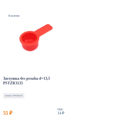
В наличии
Заглушка без резьбы d=13,5
PSTZR3135
Артикул: PSTZR3135
Опт:
55 ₽
14 ₽