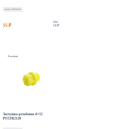
Артикул: PSTZR1110
Опт:
55 ₽
14 ₽
В наличии
Заглушка резьбовая d=12
PSTZR2120