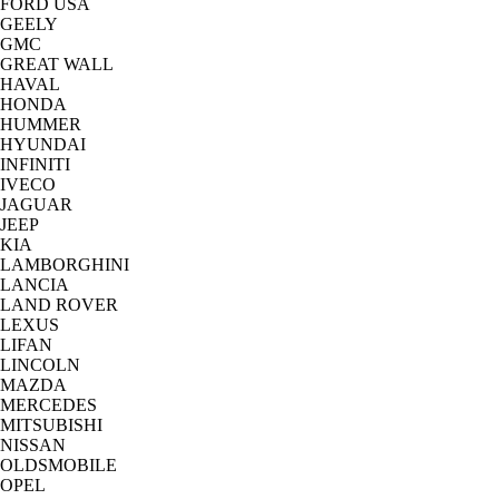
FORD USA
GEELY
GMC
GREAT WALL
HAVAL
HONDA
HUMMER
HYUNDAI
INFINITI
IVECO
JAGUAR
JEEP
KIA
LAMBORGHINI
LANCIA
LAND ROVER
LEXUS
LIFAN
LINCOLN
MAZDA
MERCEDES
MITSUBISHI
NISSAN
OLDSMOBILE
OPEL