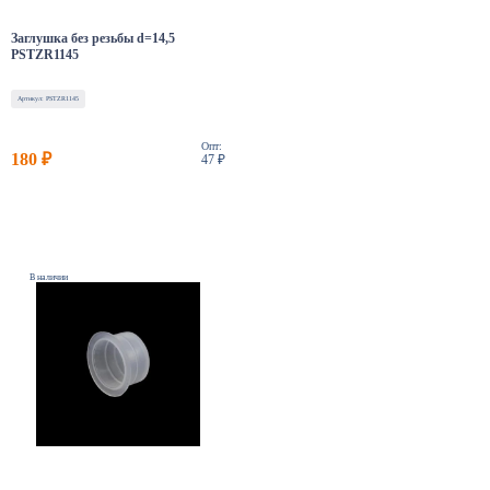
Заглушка без резьбы d=14,5
PSTZR1145
Артикул: PSTZR1145
Опт:
180 ₽
47 ₽
В наличии