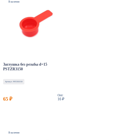
В наличии
Заглушка без резьбы d=15
PSTZR3150
Артикул: PSTZR3150
Опт:
65 ₽
16 ₽
В наличии