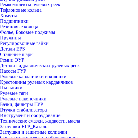
Ремкомплекты рулевых реек
Тефлоновые кольца
Хомуты
Подшипники
Резиновые кольца
Фолье, Боковые поджимы
Пружины
Регулировочные гайки
Детали EPS
Стальные шары
Ремни ЭУР
Детали гидравлических рулевых реек
Насосы ГУР
Рулевые карданчики и колонки
Крестовины рулевых карданчиков
Пыльники
Рулевые тяги
Рулевые наконечники
Бачки, фильтры ГУР
Втулки стабилизатора
Инструмент и оборудование
Технические смазки, жидкости, масла
Заглушки ЕГР_Каталог
Заглушки и защитные колпачки
Состав инструмента и оборудования