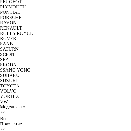
PEUGEOT
PLYMOUTH
PONTIAC
PORSCHE
RAVON
RENAULT
ROLLS-ROYCE
ROVER
SAAB
SATURN
SCION
SEAT
SKODA
SSANG YONG
SUBARU
SUZUKI
TOYOTA
VOLVO
VORTEX
VW
Модель авто
Все
Поколение