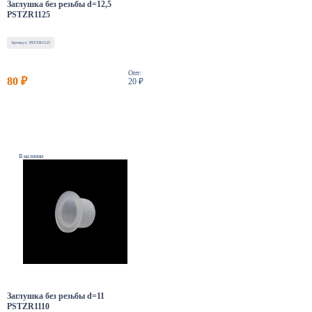
Заглушка без резьбы d=12,5
PSTZR1125
Артикул: PSTZR1125
Опт:
80 ₽
20 ₽
В наличии
Заглушка без резьбы d=11
PSTZR1110