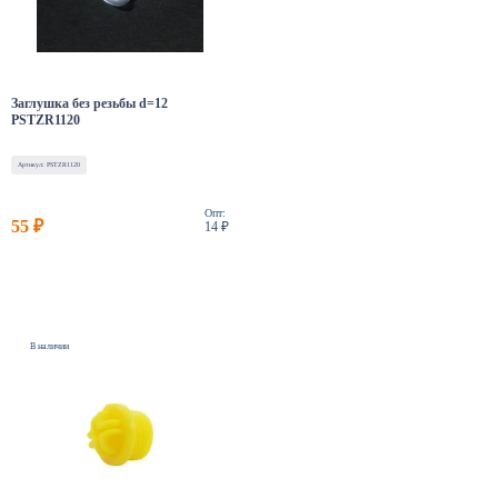
Заглушка без резьбы d=12
PSTZR1120
Артикул: PSTZR1120
Опт:
55 ₽
14 ₽
В наличии