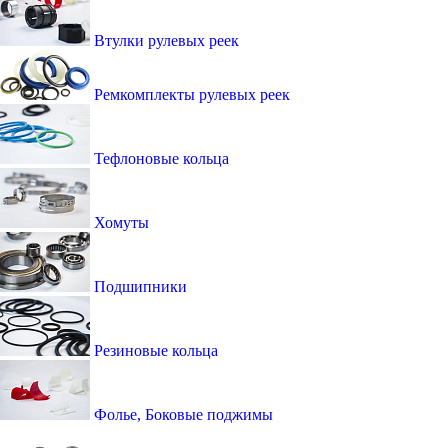
Втулки рулевых реек
Ремкомплекты рулевых реек
Тефлоновые кольца
Хомуты
Подшипники
Резиновые кольца
Фолье, Боковые поджимы