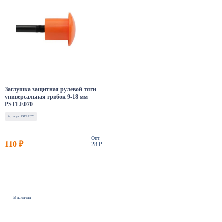
Заглушка защитная рулевой тяги
универсальная грибок 9-18 мм
PSTLE070
Артикул: PSTLE070
Опт:
110 ₽
28 ₽
В наличии