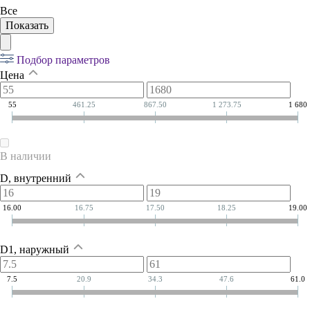
Все
Подбор параметров
Цена
55
461.25
867.50
1 273.75
1 680
В наличии
D, внутренний
16.00
16.75
17.50
18.25
19.00
D1, наружный
7.5
20.9
34.3
47.6
61.0