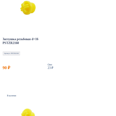
Заглушка резьбовая d=16
PSTZR2160
Артикул: PSTZR2160
Опт:
90 ₽
23 ₽
В наличии