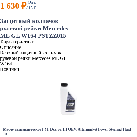
Опт:
1 630 ₽
815 ₽
Защитный колпачок
рулевой рейки Mercedes
ML GL W164 PSTZZ015
Характеристики
Описание
Верхний защитный колпачок
рулевой рейки Mercedes ML GL
W164
Новинки
Масло гидравлическое ГУР Dexron III OEM Aftermarket Power Steering Fluid
1л.