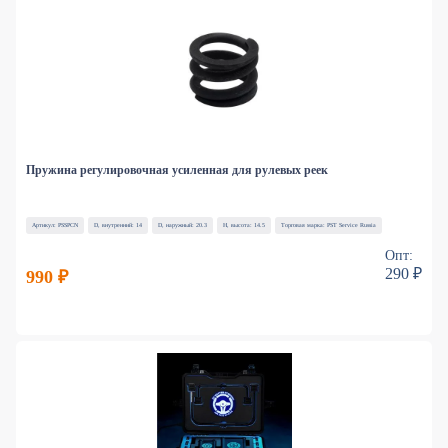
Пружина регулировочная усиленная для рулевых реек
Артикул: PSSPCN
D, внутренний: 14
D, наружный: 20.3
H, высота: 14.5
Торговая марка: PST Service Russia
Опт:
290 ₽
990 ₽