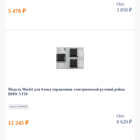
Опт:
3 850 ₽
5 470 ₽
Модуль Mosfet для блока управления электрической рулевой рейки
BMW 5 F10
Артикул: PSEPS0248
Опт:
8 620 ₽
12 245 ₽