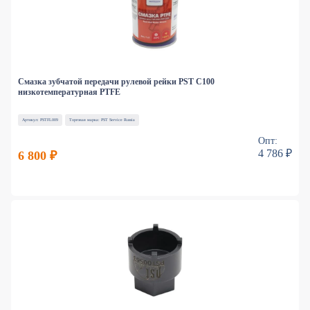
Смазка зубчатой передачи рулевой рейки PST C100
низкотемпературная PTFE
Артикул: PSTFL009
Торговая марка: PST Service Russia
Опт:
4 786 ₽
6 800 ₽