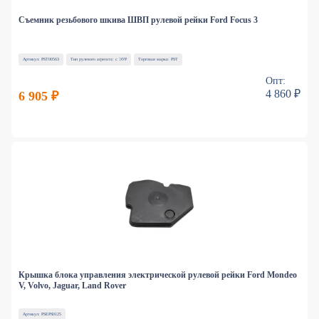
Съемник резьбового шкива ШВП рулевой рейки Ford Focus 3
Артикул: PST00563
Тип рулевого агрегата: с ЭУР
Торговая марка: PST
Опт:
4 860 ₽
6 905 ₽
Крышка блока управления электрической рулевой рейки Ford Mondeo
V, Volvo, Jaguar, Land Rover
Артикул: PSEPS0125