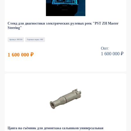
Стенд для диагностики электрических рулевых реек "PST ZH Master
Steering"
Артикул: PSTZH
Торговая марка: PST
Опт:
1 600 000 ₽
1 600 000 ₽
Цанга на съёмник для демонтажа сальников универсальная