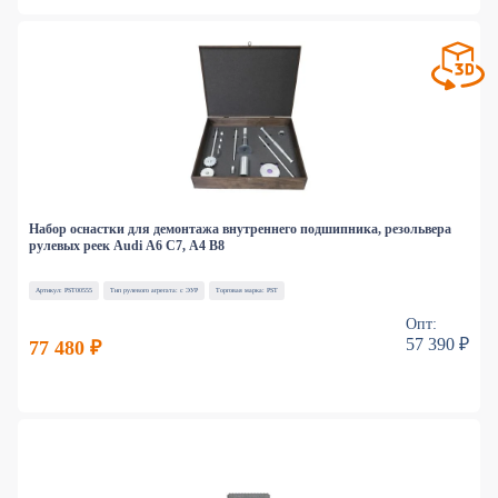
Набор оснастки для демонтажа внутреннего подшипника, резольвера
рулевых реек Audi A6 C7, A4 B8
Артикул: PST00555
Тип рулевого агрегата: с ЭУР
Торговая марка: PST
Опт:
57 390 ₽
77 480 ₽