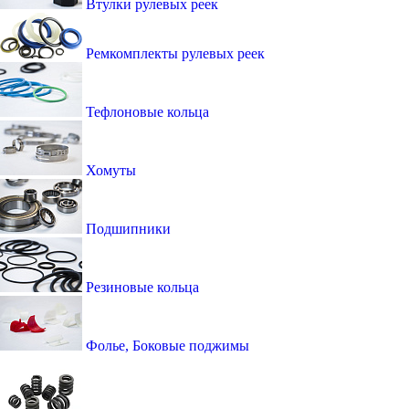
Втулки рулевых реек
Ремкомплекты рулевых реек
Тефлоновые кольца
Хомуты
Подшипники
Резиновые кольца
Фолье, Боковые поджимы