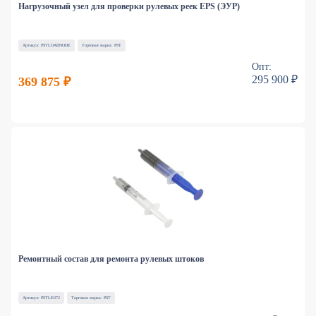
Нагрузочный узел для проверки рулевых реек EPS (ЭУР)
Артикул: PSTLOADNODE
Торговая марка: PST
Опт:
295 900 ₽
369 875 ₽
Ремонтный состав для ремонта рулевых штоков
Артикул: PSTLE072
Торговая марка: PST