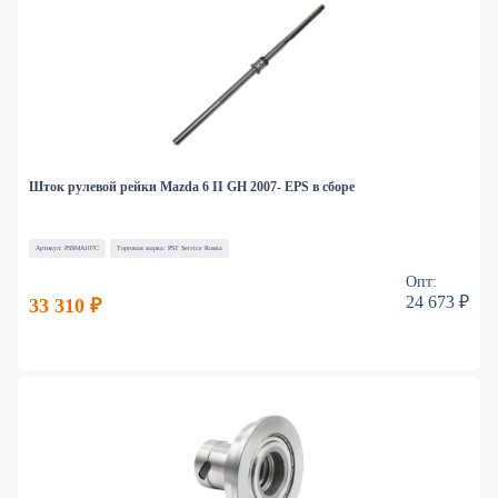
Шток рулевой рейки Mazda 6 II GH 2007- EPS в сборе
Артикул: PSSMA107C
Торговая марка: PST Service Russia
Опт:
24 673 ₽
33 310 ₽