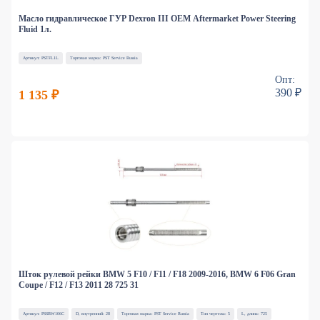
Масло гидравлическое ГУР Dexron III OEM Aftermarket Power Steering
Fluid 1л.
Артикул: PSTFL1L
Торговая марка: PST Service Russia
Опт:
390 ₽
1 135 ₽
Шток рулевой рейки BMW 5 F10 / F11 / F18 2009-2016, BMW 6 F06 Gran
Coupe / F12 / F13 2011 28 725 31
Артикул: PSSBW106C
D, внутренний: 28
Торговая марка: PST Service Russia
Тип чертежа: 5
L, длина: 725