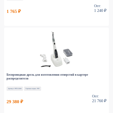
Опт:
1 240 ₽
1 765 ₽
Беспроводная дрель для изготовления отверстий в картере
распределителя
Артикул: PSTLG044
Торговая марка: PST
Опт:
21 760 ₽
29 380 ₽