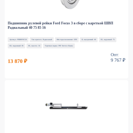
Подшипник рулевой рейки Ford Focus 3 в сборе с кареткой ШВП
Радиальный 40 75 85 16
Артикул: PSBRFOCUS
Тип агрегата: Радиальный
Месторасположение: EPS
D, внутренний: 40
D1, наружный: 75
D2, наружный: 85
H1, высота: 16
Торговая марка: PST Service Russia
Опт:
9 767 ₽
13 870 ₽