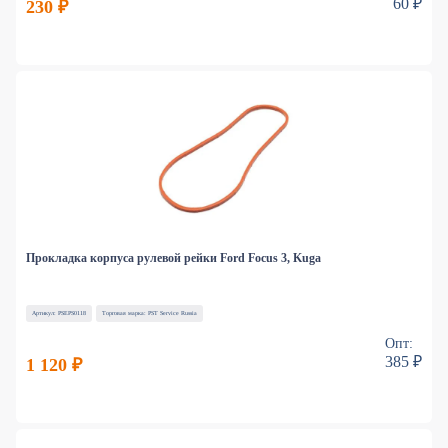
60 ₽
230 ₽
Прокладка корпуса рулевой рейки Ford Focus 3, Kuga
Артикул: PSEPS0118
Торговая марка: PST Service Russia
Опт:
385 ₽
1 120 ₽