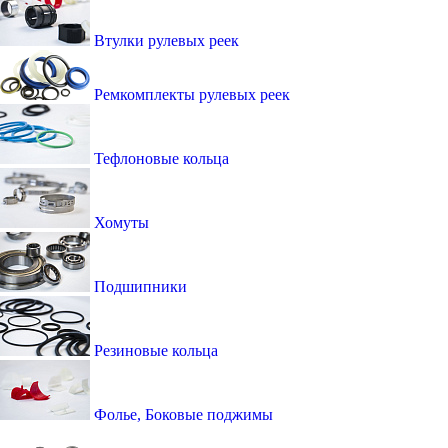
Втулки рулевых реек
Ремкомплекты рулевых реек
Тефлоновые кольца
Хомуты
Подшипники
Резиновые кольца
Фолье, Боковые поджимы