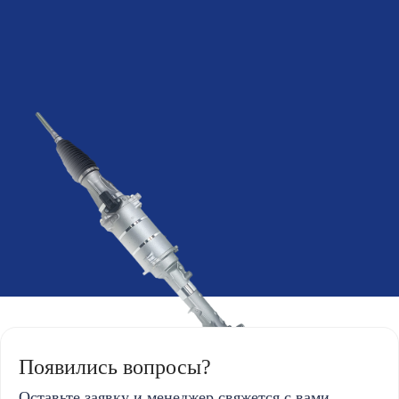
Появились вопросы?
Оставьте заявку и менеджер свяжется с вами