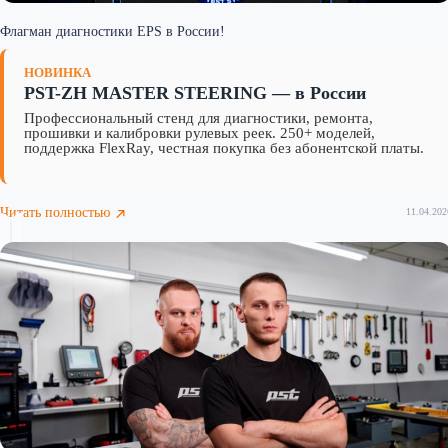
Флагман диагностики EPS в России!
НОВИНКА
PST-ZH MASTER STEERING — в России
Профессиональный стенд для диагностики, ремонта,
прошивки и калибровки рулевых реек. 250+ моделей,
поддержка FlexRay, честная покупка без абонентской платы.
Читать полностью
11.04.202