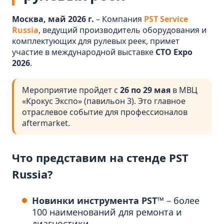
Москва, май 2026 г.
– Компания
PST Service
Russia
, ведущий производитель оборудования и
комплектующих для рулевых реек, примет
участие в международной выставке
CTO Expo
2026
.
Мероприятие пройдет с
26 по 29 мая
в МВЦ
«Крокус Экспо» (павильон 3). Это главное
отраслевое событие для профессионалов
aftermarket.
Что представим на стенде PST
Russia?
Новинки инструмента PST™
– более
100 наименований для ремонта и
диагностики