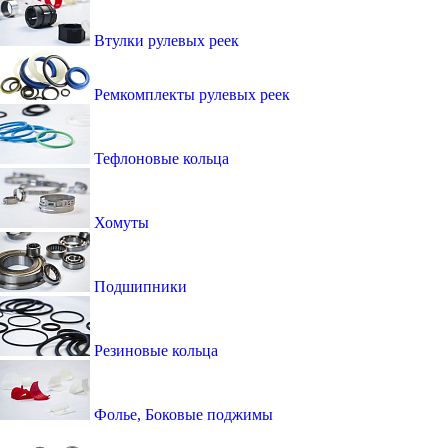
Втулки рулевых реек
Ремкомплекты рулевых реек
Тефлоновые кольца
Хомуты
Подшипники
Резиновые кольца
Фолье, Боковые поджимы