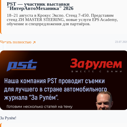
PST — участник выставки
"ИнтерАвтоМеханика" 2026
18–21 августа в Крокус Экспо. Стенд 7-450. Представим
стенд ZH MASTER STEERING, новые услуги EPS Academy,
обучение и спецпредложения для партнёров.
Читать полностью
23.07.202
За Рулём!