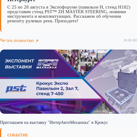
С 25 по 28 августа в Экспофоруме (павильон H, стенд H182)
представим стенд PST™ ZH MASTER STEERING, новинки
инструмента и комплектующих. Расскажем об обучении
ремонту рулевых реек. Приходите!
Читать полностью
05.08.202
Приглашаем на выставку "ИнтерАвтоМеханика" в Крокус
СОБЫТИЕ