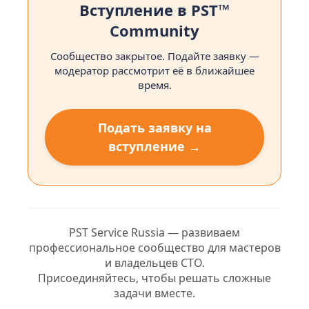
Вступление в PST™
Community
Сообщество закрытое. Подайте заявку —
модератор рассмотрит её в ближайшее
время.
Подать заявку на
вступление →
PST Service Russia — развиваем
профессиональное сообщество для мастеров
и владельцев СТО.
Присоединяйтесь, чтобы решать сложные
задачи вместе.