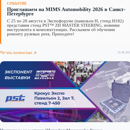
СОБЫТИЕ
Приглашаем на MIMS Automobility 2026 в Санкт-
Петербурге
С 25 по 28 августа в Экспофоруме (павильон H, стенд H182)
представим стенд PST™ ZH MASTER STEERING, новинки
инструмента и комплектующих. Расскажем об обучении
ремонту рулевых реек. Приходите!
Читать полностью
05.08.202