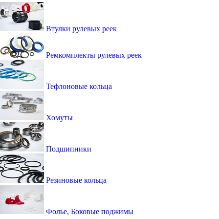
Втулки рулевых реек
Ремкомплекты рулевых реек
Тефлоновые кольца
Хомуты
Подшипники
Резиновые кольца
Фолье, Боковые поджимы