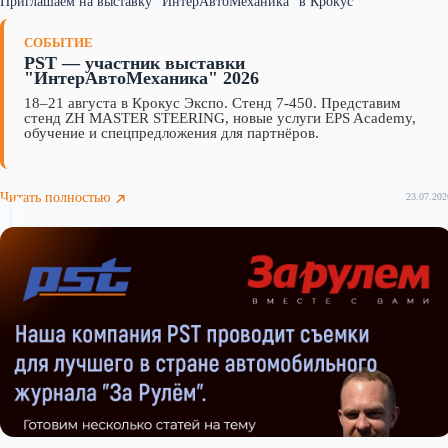
Приглашаем на выставку "ИнтерАвтоМеханика" в Крокус
СОБЫТИЕ
PST — участник выставки
"ИнтерАвтоМеханика" 2026
18–21 августа в Крокус Экспо. Стенд 7-450. Представим
стенд ZH MASTER STEERING, новые услуги EPS Academy,
обучение и спецпредложения для партнёров.
Читать полностью
23.07.202