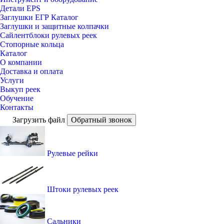
Детали EPS
Заглушки ЕГР Каталог
Заглушки и защитные колпачки
Сайлентблоки рулевых реек
Стопорные кольца
Каталог
О компании
Доставка и оплата
Услуги
Выкуп реек
Обучение
Контакты
Загрузить файл
Обратный звонок
Рулевые рейки
Штоки рулевых реек
Сальники