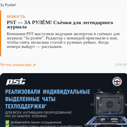
За Рулём!
НОВОСТЬ
PST — ЗА РУЛЁМ! Съёмки для легендарного
журнала
Компания PST выступила ведущим экспертом в съёмках для
журнала "За рулём". Редактор с командой приезжали к нам,
чтобы снять несколько статей о рулевых рейках. Когда
номера выйдут — расскажем.
Читать полностью
22.06.202