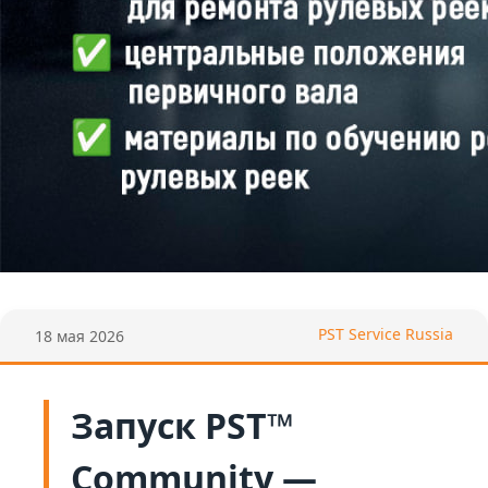
PST Service Russia
18 мая 2026
Запуск PST™
Community —