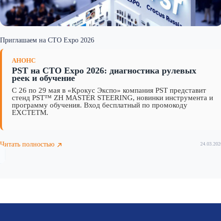
Приглашаем на CTO Expo 2026
АНОНС
PST на CTO Expo 2026: диагностика рулевых
реек и обучение
С 26 по 29 мая в «Крокус Экспо» компания PST представит
стенд PST™ ZH MASTER STEERING, новинки инструмента и
программу обучения. Вход бесплатный по промокоду
EXCTETM.
Читать полностью
24.03.202