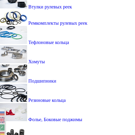
Втулки рулевых реек
Ремкомплекты рулевых реек
Тефлоновые кольца
Хомуты
Подшипники
Резиновые кольца
Фолье, Боковые поджимы