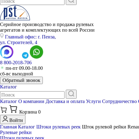
Серийное производство и продажа рулевых
агрегатов и комплектующих по всей России
Главный офис: г. Пенза,
ул. Строителей, 4
8 800-2018-706
пн-пт 09.00-18.00
сб-вс выходной
Обратный звонок
Каталог
Каталог
О компании
Доставка и оплата
Услуги
Сотрудничество
Корзина
0
Войти
Главная
Каталог
Штоки рулевых реек
Шток рулевой рейки Renault
Рулевые рейки
Штоки рулевых реек