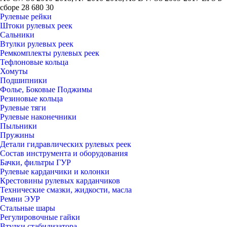
сборе 28 680 30
Рулевые рейки
Штоки рулевых реек
Сальники
Втулки рулевых реек
Ремкомплекты рулевых реек
Тефлоновые кольца
Хомуты
Подшипники
Фолье, Боковые Поджимы
Резиновые кольца
Рулевые тяги
Рулевые наконечники
Пыльники
Пружины
Детали гидравлических рулевых реек
Состав инструмента и оборудования
Бачки, фильтры ГУР
Рулевые карданчики и колонки
Крестовины рулевых карданчиков
Технические смазки, жидкости, масла
Ремни ЭУР
Стальные шары
Регулировочные гайки
Втулки стабилизатора