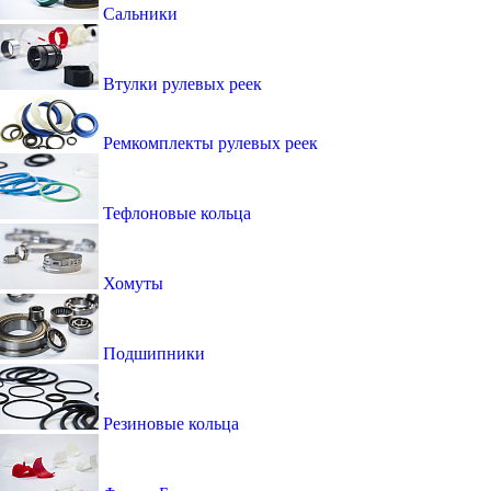
Сальники
Втулки рулевых реек
Ремкомплекты рулевых реек
Тефлоновые кольца
Хомуты
Подшипники
Резиновые кольца