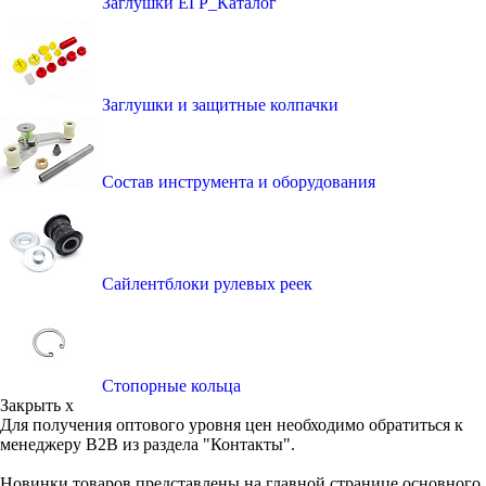
Заглушки ЕГР_Каталог
Заглушки и защитные колпачки
Состав инструмента и оборудования
Сайлентблоки рулевых реек
Стопорные кольца
Закрыть x
Для получения оптового уровня цен необходимо обратиться к
менеджеру B2B из раздела "Контакты".
Новинки товаров представлены на главной странице основного