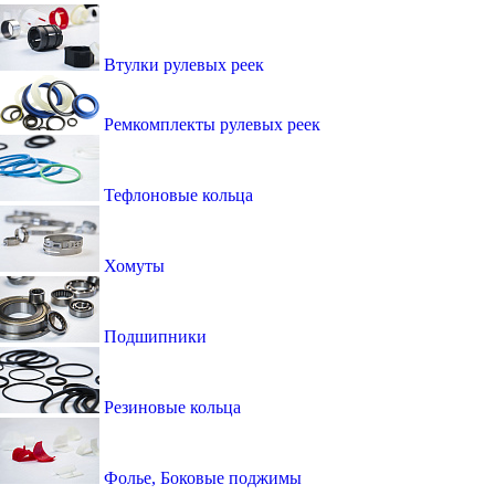
Втулки рулевых реек
Ремкомплекты рулевых реек
Тефлоновые кольца
Хомуты
Подшипники
Резиновые кольца
Фолье, Боковые поджимы