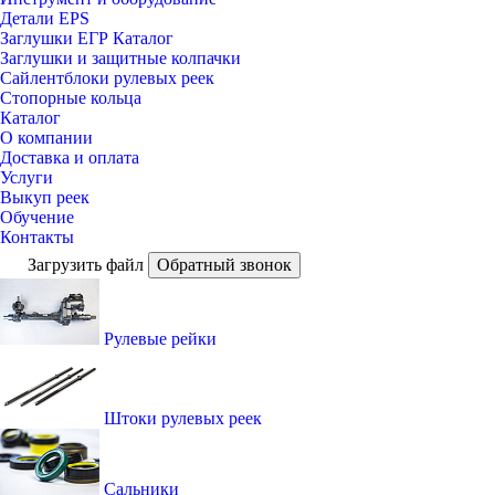
Детали EPS
Заглушки ЕГР Каталог
Заглушки и защитные колпачки
Сайлентблоки рулевых реек
Стопорные кольца
Каталог
О компании
Доставка и оплата
Услуги
Выкуп реек
Обучение
Контакты
Загрузить файл
Обратный звонок
Рулевые рейки
Штоки рулевых реек
Сальники