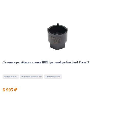
Съемник резьбового шкива ШВП рулевой рейки Ford Focus 3
Артикул: PST00563
Тип рулевого агрегата: с ЭУР
Торговая марка: PST
6 905 ₽