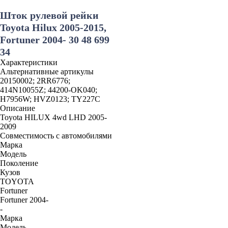
Шток рулевой рейки
Toyota Hilux 2005-2015,
Fortuner 2004- 30 48 699
34
Характеристики
Альтернативные артикулы
20150002; 2RR6776;
414N10055Z; 44200-OK040;
H7956W; HVZ0123; TY227C
Описание
Toyota HILUX 4wd LHD 2005-
2009
Совместимость с автомобилями
Марка
Модель
Поколение
Кузов
TOYOTA
Fortuner
Fortuner 2004-
-
Марка
Модель