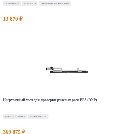
D2, наружный: 85
H1, высота: 16
Торговая марка: PST Service Russia
13 870 ₽
Нагрузочный узел для проверки рулевых реек EPS (ЭУР)
Артикул: PSTLOADNODE
Торговая марка: PST
369 875 ₽