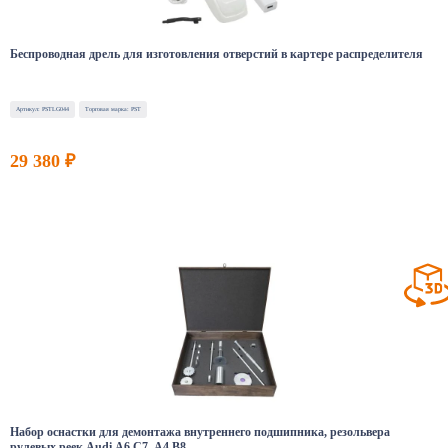
Беспроводная дрель для изготовления отверстий в картере распределителя
Артикул: PSTLG044
Торговая марка: PST
29 380 ₽
Набор оснастки для демонтажа внутреннего подшипника, резольвера
рулевых реек Audi A6 C7, A4 B8