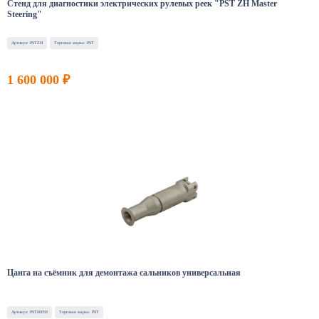
Стенд для диагностики электрических рулевых реек "PST ZH Master
Steering"
Артикул: PSTZH
Торговая марка: PST
1 600 000 ₽
Цанга на съёмник для демонтажа сальников универсальная
Артикул: PST00059
Торговая марка: PST