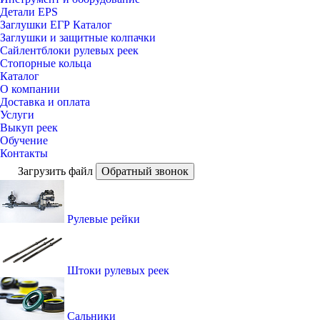
Детали EPS
Заглушки ЕГР Каталог
Заглушки и защитные колпачки
Сайлентблоки рулевых реек
Стопорные кольца
Каталог
О компании
Доставка и оплата
Услуги
Выкуп реек
Обучение
Контакты
Загрузить файл
Обратный звонок
Рулевые рейки
Штоки рулевых реек
Сальники