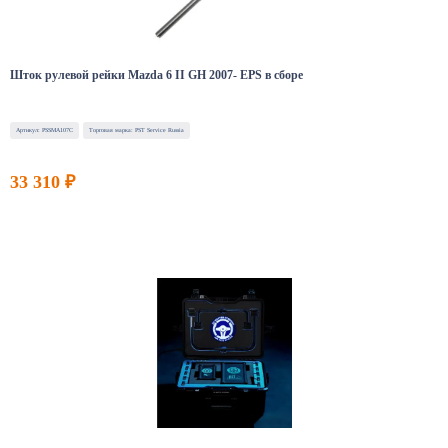
Шток рулевой рейки Mazda 6 II GH 2007- EPS в сборе
Артикул: PSSMA107C
Торговая марка: PST Service Russia
33 310 ₽