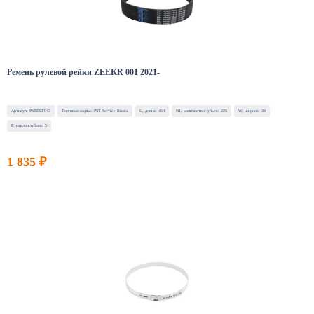
Ремень рулевой рейки ZEEKR 001 2021-
Артикул: PSBELT043
Торговая марка: PST Service Russia
L, длина: 450
N1, количество зубьев: 225
W, ширина: 34
F, наклон зубьев: 5
1 835 ₽