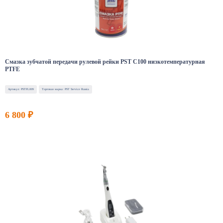
Смазка зубчатой передачи рулевой рейки PST C100 низкотемпературная
PTFE
Артикул: PSTFL009
Торговая марка: PST Service Russia
6 800 ₽