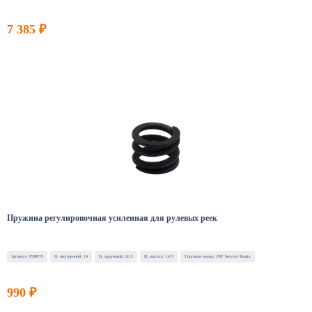
7 385 ₽
Пружина регулировочная усиленная для рулевых реек
Артикул: PSSPCN
D, внутренний: 14
D, наружный: 20.3
H, высота: 14.5
Торговая марка: PST Service Russia
990 ₽