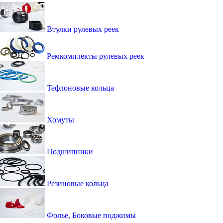
Втулки рулевых реек
Ремкомплекты рулевых реек
Тефлоновые кольца
Хомуты
Подшипники
Резиновые кольца
Фолье, Боковые поджимы