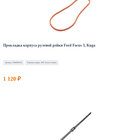
Прокладка корпуса рулевой рейки Ford Focus 3, Kuga
Артикул: PSEPS0118
Торговая марка: PST Service Russia
1 120 ₽