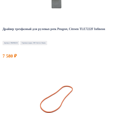
Драйвер трехфазный для рулевых реек Peugeot, Citroen TLE7222F Infineon
Артикул: PSEPS0219
Торговая марка: PST Service Russia
7 580 ₽