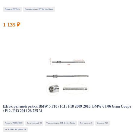
Артикул: PSTFL1L
Торговая марка: PST Service Russia
1 135 ₽
Шток рулевой рейки BMW 5 F10 / F11 / F18 2009-2016, BMW 6 F06 Gran Coupe
/ F12 / F13 2011 28 725 31
Артикул: PSSBW106C
D, внутренний: 28
Торговая марка: PST Service Russia
Тип чертежа: 5
L, длина: 725
N1, количество зубьев: 31