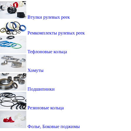
Втулки рулевых реек
Ремкомплекты рулевых реек
Тефлоновые кольца
Хомуты
Подшипники
Резиновые кольца
Фолье, Боковые поджимы