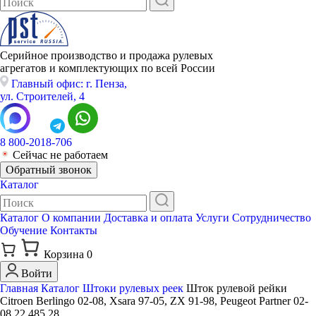
Серийное производство и продажа рулевых
агрегатов и комплектующих по всей России
Главный офис: г. Пенза,
ул. Строителей, 4
8 800-2018-706
Сейчас не работаем
Обратный звонок
Каталог
Каталог
О компании
Доставка и оплата
Услуги
Сотрудничество
Обучение
Контакты
Корзина
0
Войти
Главная
Каталог
Штоки рулевых реек
Шток рулевой рейки
Citroen Berlingo 02-08, Xsara 97-05, ZX 91-98, Peugeot Partner 02-
08 22 485 28