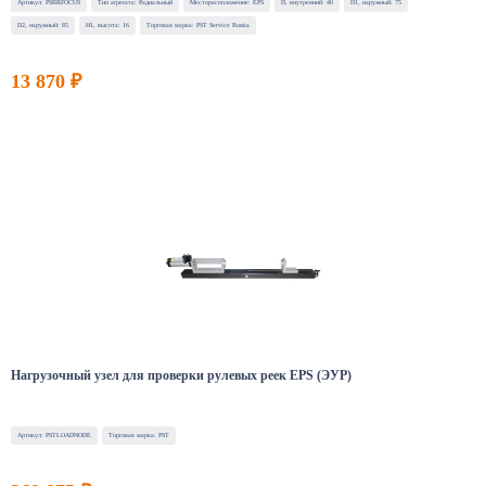
Артикул: PSBRFOCUS
Тип агрегата: Радиальный
Месторасположение: EPS
D, внутренний: 40
D1, наружный: 75
D2, наружный: 85
H1, высота: 16
Торговая марка: PST Service Russia
13 870 ₽
Нагрузочный узел для проверки рулевых реек EPS (ЭУР)
Артикул: PSTLOADNODE
Торговая марка: PST