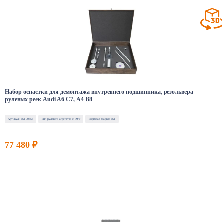
Набор оснастки для демонтажа внутреннего подшипника, резольвера
рулевых реек Audi A6 C7, A4 B8
Артикул: PST00555
Тип рулевого агрегата: с ЭУР
Торговая марка: PST
77 480 ₽