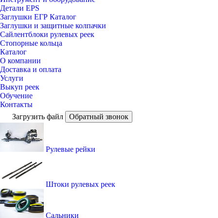
Детали EPS
Заглушки ЕГР Каталог
Заглушки и защитные колпачки
Сайлентблоки рулевых реек
Стопорные кольца
Каталог
О компании
Доставка и оплата
Услуги
Выкуп реек
Обучение
Контакты
Загрузить файл
Обратный звонок
Рулевые рейки
Штоки рулевых реек
Сальники