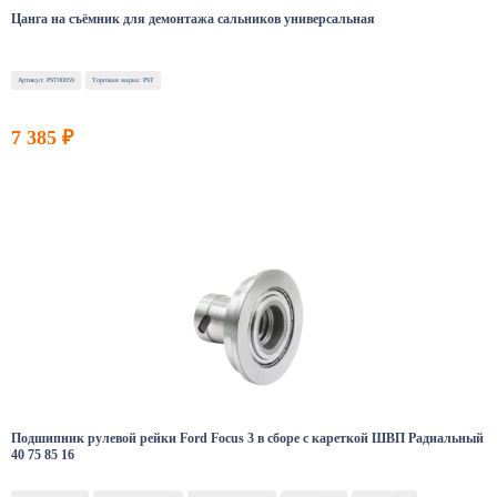
Цанга на съёмник для демонтажа сальников универсальная
Артикул: PST00059
Торговая марка: PST
7 385 ₽
Подшипник рулевой рейки Ford Focus 3 в сборе с кареткой ШВП Радиальный
40 75 85 16