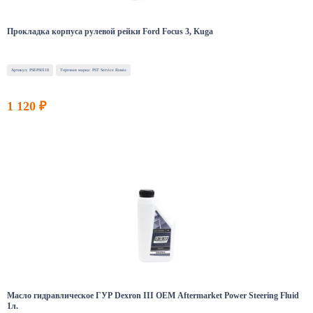
Прокладка корпуса рулевой рейки Ford Focus 3, Kuga
Артикул: PSEPS0118
Торговая марка: PST Service Russia
1 120 ₽
Масло гидравлическое ГУР Dexron III OEM Aftermarket Power Steering Fluid
1л.