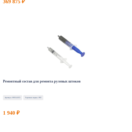
369 875 ₽
Ремонтный состав для ремонта рулевых штоков
Артикул: PSTLE072
Торговая марка: PST
1 940 ₽