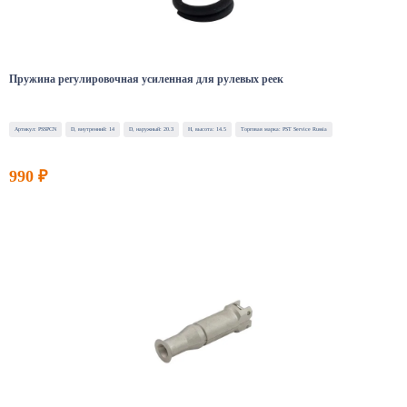
Пружина регулировочная усиленная для рулевых реек
Артикул: PSSPCN
D, внутренний: 14
D, наружный: 20.3
H, высота: 14.5
Торговая марка: PST Service Russia
990 ₽