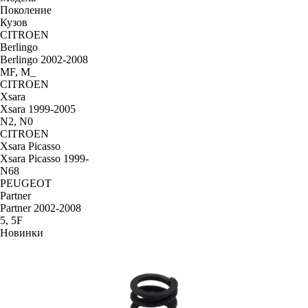
Поколение
Кузов
CITROEN
Berlingo
Berlingo 2002-2008
MF, M_
CITROEN
Xsara
Xsara 1999-2005
N2, N0
CITROEN
Xsara Picasso
Xsara Picasso 1999-
N68
PEUGEOT
Partner
Partner 2002-2008
5, 5F
Новинки