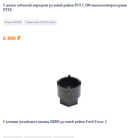
Смазка зубчатой передачи рулевой рейки PST C100 низкотемпературная
PTFE
Артикул: PSTFL009
Торговая марка: PST Service Russia
6 800 ₽
Съемник резьбового шкива ШВП рулевой рейки Ford Focus 3