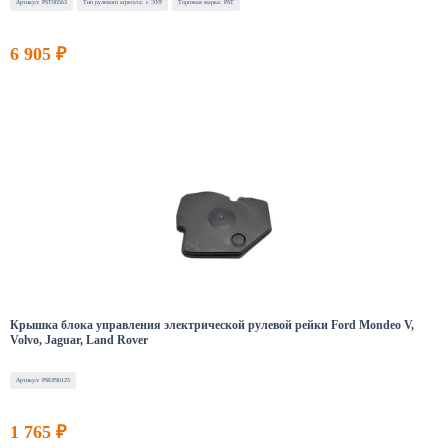
Артикул: PST00563
Тип рулевого агрегата: с ЭУР
Торговая марка: PST
6 905 ₽
Крышка блока управления электрической рулевой рейки Ford Mondeo V,
Volvo, Jaguar, Land Rover
Артикул: PSEPS0125
1 765 ₽