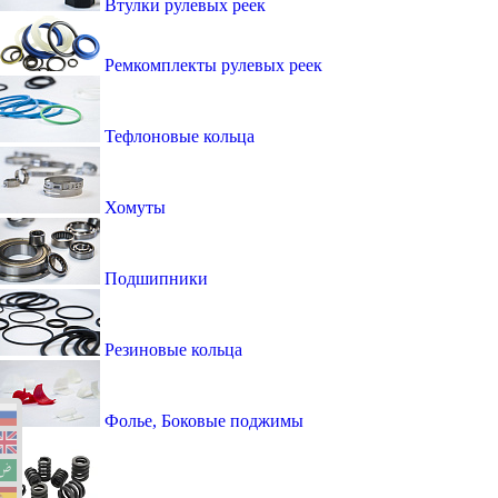
Втулки рулевых реек
Ремкомплекты рулевых реек
Тефлоновые кольца
Хомуты
Подшипники
Резиновые кольца
Фолье, Боковые поджимы