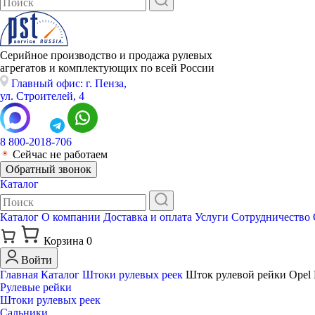
Серийное производство и продажа рулевых
агрегатов и комплектующих по всей России
Главный офис: г. Пенза,
ул. Строителей, 4
8 800-2018-706
Сейчас не работаем
Обратный звонок
Каталог
Каталог
О компании
Доставка и оплата
Услуги
Сотрудничество
Корзина
0
Войти
Главная
Каталог
Штоки рулевых реек
Шток рулевой рейки Opel Mov
Рулевые рейки
Штоки рулевых реек
Сальники