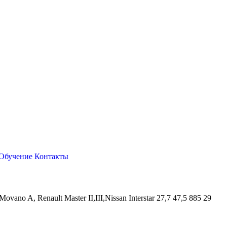
Обучение
Контакты
ano A, Renault Master II,III,Nissan Interstar 27,7 47,5 885 29