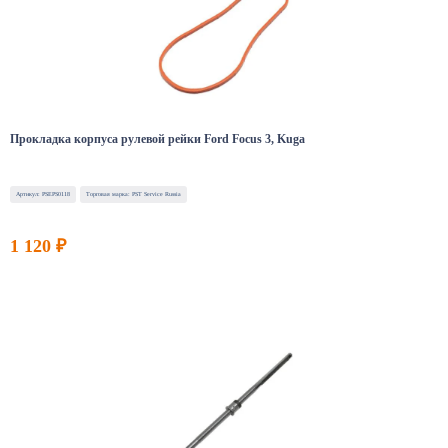
Прокладка корпуса рулевой рейки Ford Focus 3, Kuga
Артикул: PSEPS0118
Торговая марка: PST Service Russia
1 120 ₽