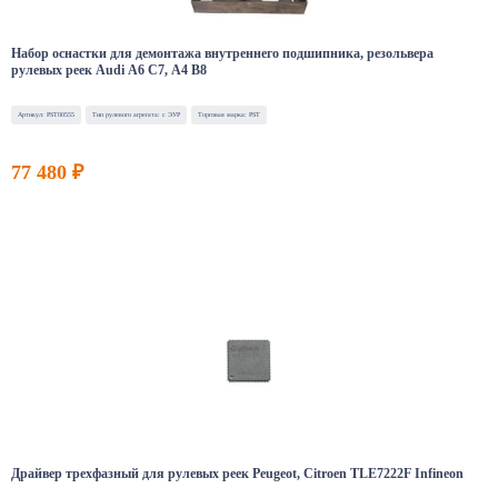
Набор оснастки для демонтажа внутреннего подшипника, резольвера
рулевых реек Audi A6 C7, A4 B8
Артикул: PST00555
Тип рулевого агрегата: с ЭУР
Торговая марка: PST
77 480 ₽
Драйвер трехфазный для рулевых реек Peugeot, Citroen TLE7222F Infineon