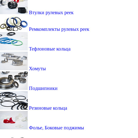
Втулки рулевых реек
Ремкомплекты рулевых реек
Тефлоновые кольца
Хомуты
Подшипники
Резиновые кольца
Фолье, Боковые поджимы