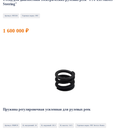
Steering"
Артикул: PSTZH
Торговая марка: PST
1 600 000 ₽
Пружина регулировочная усиленная для рулевых реек
Артикул: PSSPCN
D, внутренний: 14
D, наружный: 20.3
H, высота: 14.5
Торговая марка: PST Service Russia