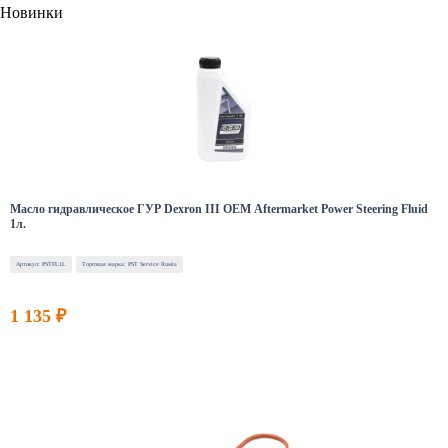
Новинки
Масло гидравлическое ГУР Dexron III OEM Aftermarket Power Steering Fluid
1л.
Артикул: PSTFL1L
Торговая марка: PST Service Russia
1 135 ₽