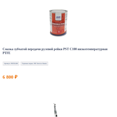
Смазка зубчатой передачи рулевой рейки PST C100 низкотемпературная
PTFE
Артикул: PSTFL009
Торговая марка: PST Service Russia
6 800 ₽