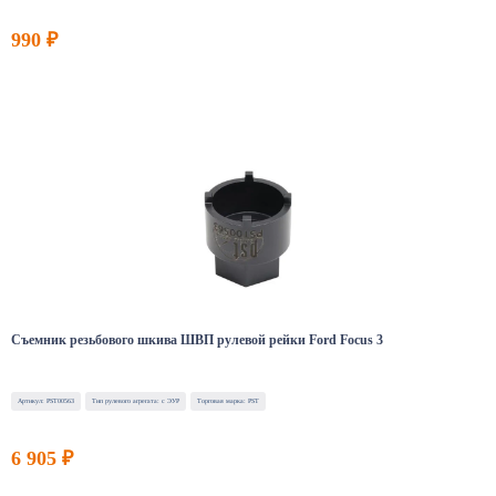
990 ₽
Съемник резьбового шкива ШВП рулевой рейки Ford Focus 3
Артикул: PST00563
Тип рулевого агрегата: с ЭУР
Торговая марка: PST
6 905 ₽