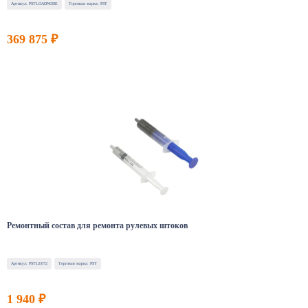
Артикул: PSTLOADNODE
Торговая марка: PST
369 875 ₽
Ремонтный состав для ремонта рулевых штоков
Артикул: PSTLE072
Торговая марка: PST
1 940 ₽