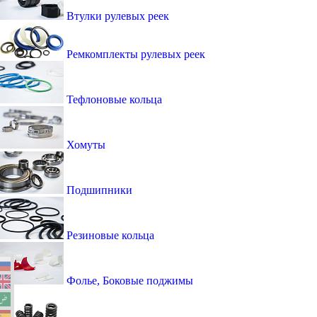
Втулки рулевых реек
Ремкомплекты рулевых реек
Тефлоновые кольца
Хомуты
Подшипники
Резиновые кольца
Фолье, Боковые поджимы