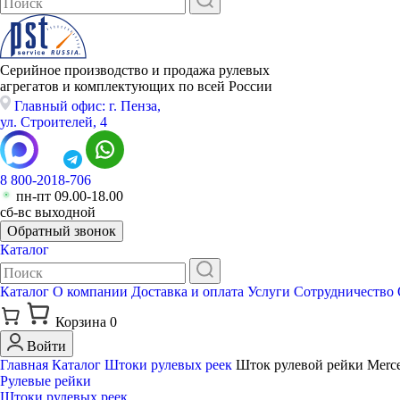
Серийное производство и продажа рулевых
агрегатов и комплектующих по всей России
Главный офис: г. Пенза,
ул. Строителей, 4
8 800-2018-706
пн-пт 09.00-18.00
сб-вс выходной
Обратный звонок
Каталог
Каталог
О компании
Доставка и оплата
Услуги
Сотрудничество
Корзина
0
Войти
Главная
Каталог
Штоки рулевых реек
Шток рулевой рейки Merce
Рулевые рейки
Штоки рулевых реек