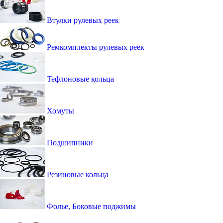
Втулки рулевых реек
Ремкомплекты рулевых реек
Тефлоновые кольца
Хомуты
Подшипники
Резиновые кольца
Фолье, Боковые поджимы