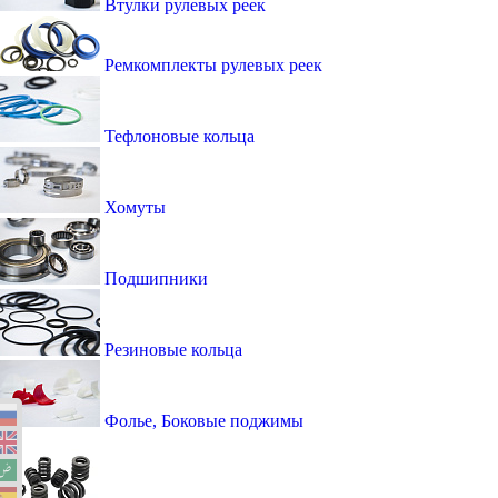
Втулки рулевых реек
Ремкомплекты рулевых реек
Тефлоновые кольца
Хомуты
Подшипники
Резиновые кольца
Фолье, Боковые поджимы