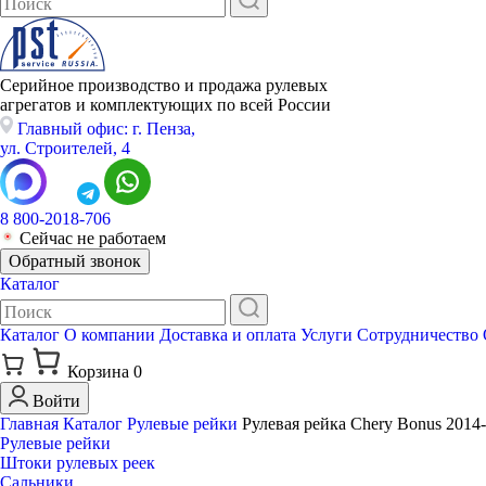
Серийное производство и продажа рулевых
агрегатов и комплектующих по всей России
Главный офис: г. Пенза,
ул. Строителей, 4
8 800-2018-706
Сейчас не работаем
Обратный звонок
Каталог
Каталог
О компании
Доставка и оплата
Услуги
Сотрудничество
Корзина
0
Войти
Главная
Каталог
Рулевые рейки
Рулевая рейка Chery Bonus 2014-
Рулевые рейки
Штоки рулевых реек
Сальники