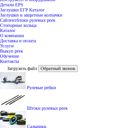
Детали EPS
Заглушки ЕГР Каталог
Заглушки и защитные колпачки
Сайлентблоки рулевых реек
Стопорные кольца
Каталог
О компании
Доставка и оплата
Услуги
Выкуп реек
Обучение
Контакты
Загрузить файл
Обратный звонок
Рулевые рейки
Штоки рулевых реек
Сальники