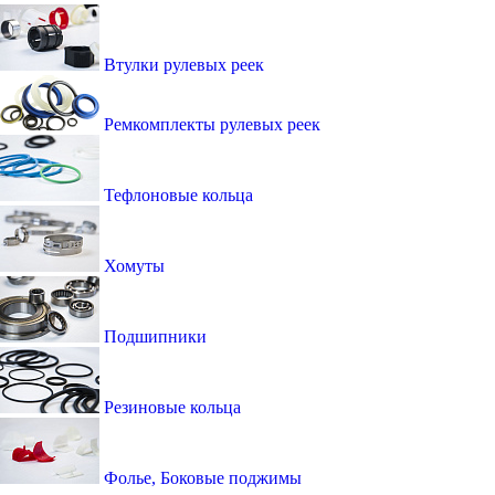
Втулки рулевых реек
Ремкомплекты рулевых реек
Тефлоновые кольца
Хомуты
Подшипники
Резиновые кольца
Фолье, Боковые поджимы