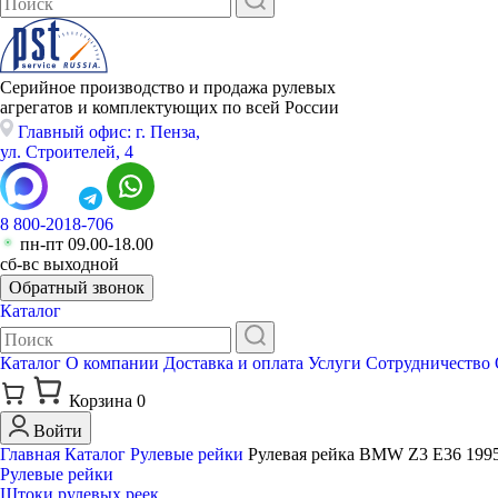
Серийное производство и продажа рулевых
агрегатов и комплектующих по всей России
Главный офис: г. Пенза,
ул. Строителей, 4
8 800-2018-706
пн-пт 09.00-18.00
сб-вс выходной
Обратный звонок
Каталог
Каталог
О компании
Доставка и оплата
Услуги
Сотрудничество
Корзина
0
Войти
Главная
Каталог
Рулевые рейки
Рулевая рейка BMW Z3 E36 199
Рулевые рейки
Штоки рулевых реек