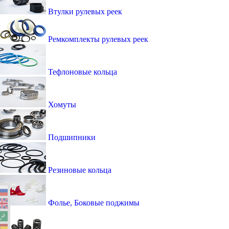
Втулки рулевых реек
Ремкомплекты рулевых реек
Тефлоновые кольца
Хомуты
Подшипники
Резиновые кольца
Фолье, Боковые поджимы