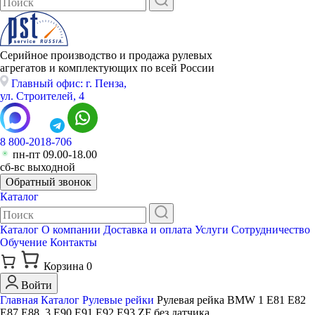
Серийное производство и продажа рулевых
агрегатов и комплектующих по всей России
Главный офис: г. Пенза,
ул. Строителей, 4
8 800-2018-706
пн-пт 09.00-18.00
сб-вс выходной
Обратный звонок
Каталог
Каталог
О компании
Доставка и оплата
Услуги
Сотрудничество
Обучение
Контакты
Корзина
0
Войти
Главная
Каталог
Рулевые рейки
Рулевая рейка BMW 1 E81 E82
E87 E88, 3 E90 E91 E92 E93 ZF без датчика