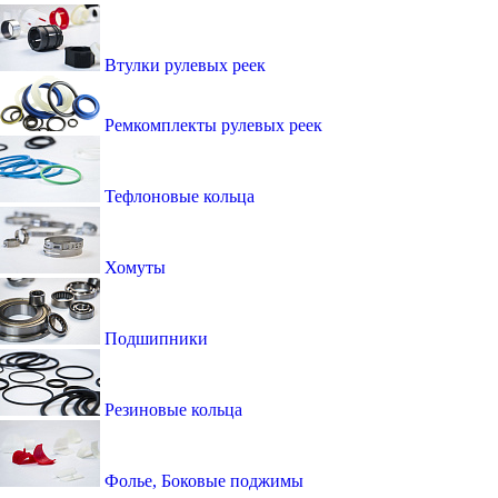
Втулки рулевых реек
Ремкомплекты рулевых реек
Тефлоновые кольца
Хомуты
Подшипники
Резиновые кольца
Фолье, Боковые поджимы