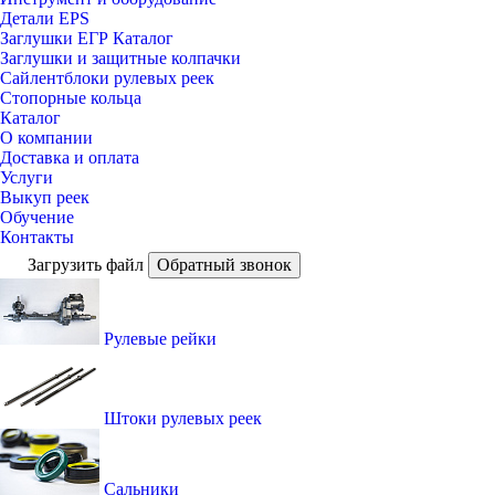
Детали EPS
Заглушки ЕГР Каталог
Заглушки и защитные колпачки
Сайлентблоки рулевых реек
Стопорные кольца
Каталог
О компании
Доставка и оплата
Услуги
Выкуп реек
Обучение
Контакты
Загрузить файл
Обратный звонок
Рулевые рейки
Штоки рулевых реек
Сальники