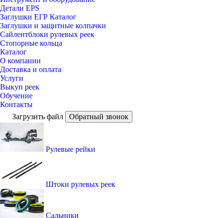
Детали EPS
Заглушки ЕГР Каталог
Заглушки и защитные колпачки
Сайлентблоки рулевых реек
Стопорные кольца
Каталог
О компании
Доставка и оплата
Услуги
Выкуп реек
Обучение
Контакты
Загрузить файл
Обратный звонок
Рулевые рейки
Штоки рулевых реек
Сальники