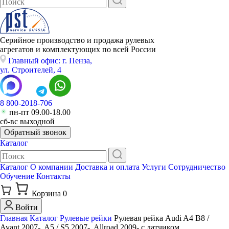
Серийное производство и продажа рулевых
агрегатов и комплектующих по всей России
Главный офис: г. Пенза,
ул. Строителей, 4
8 800-2018-706
пн-пт 09.00-18.00
сб-вс выходной
Обратный звонок
Каталог
Каталог
О компании
Доставка и оплата
Услуги
Сотрудничество
Обучение
Контакты
Корзина
0
Войти
Главная
Каталог
Рулевые рейки
Рулевая рейка Audi A4 B8 /
Avant 2007-, A5 / S5 2007-, Allroad 2009- с датчиком