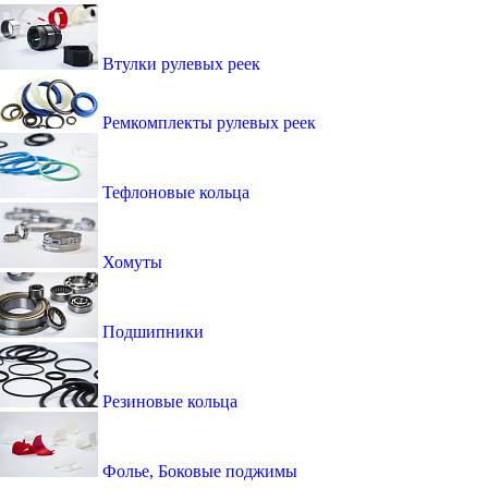
Втулки рулевых реек
Ремкомплекты рулевых реек
Тефлоновые кольца
Хомуты
Подшипники
Резиновые кольца
Фолье, Боковые поджимы