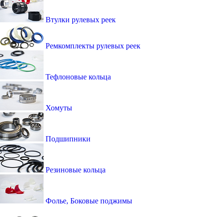
Втулки рулевых реек
Ремкомплекты рулевых реек
Тефлоновые кольца
Хомуты
Подшипники
Резиновые кольца
Фолье, Боковые поджимы