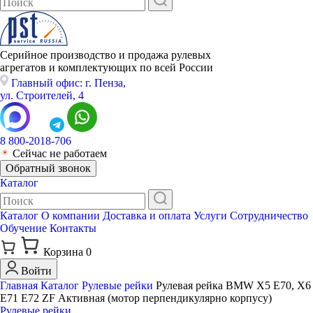
Серийное производство и продажа рулевых
агрегатов и комплектующих по всей России
Главный офис: г. Пенза,
ул. Строителей, 4
8 800-2018-706
Сейчас не работаем
Обратный звонок
Каталог
Каталог
О компании
Доставка и оплата
Услуги
Сотрудничество
Обучение
Контакты
Корзина
0
Войти
Главная
Каталог
Рулевые рейки
Рулевая рейка BMW X5 E70, X6
E71 E72 ZF Активная (мотор перпендикулярно корпусу)
Рулевые рейки