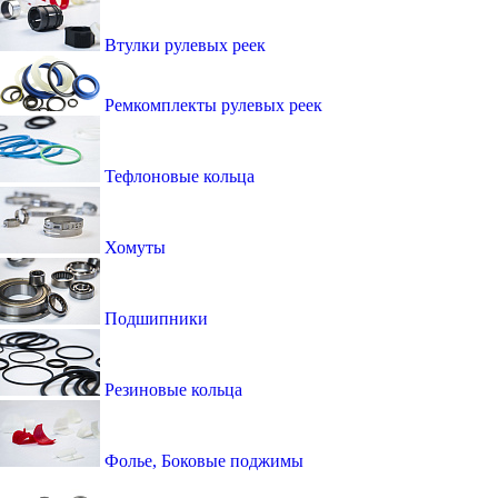
Втулки рулевых реек
Ремкомплекты рулевых реек
Тефлоновые кольца
Хомуты
Подшипники
Резиновые кольца
Фолье, Боковые поджимы