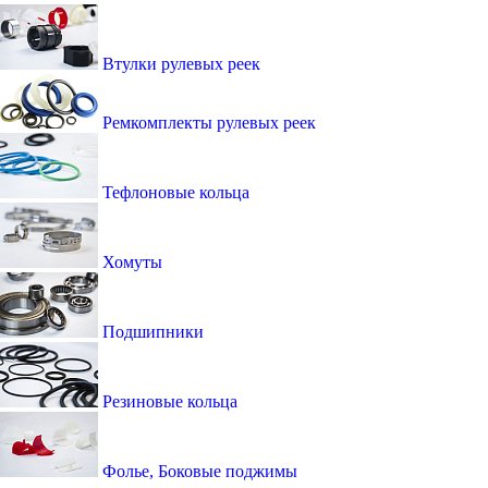
Втулки рулевых реек
Ремкомплекты рулевых реек
Тефлоновые кольца
Хомуты
Подшипники
Резиновые кольца
Фолье, Боковые поджимы