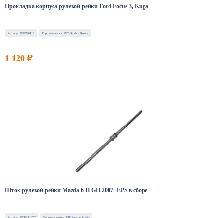
Прокладка корпуса рулевой рейки Ford Focus 3, Kuga
Артикул: PSEPS0118
Торговая марка: PST Service Russia
1 120 ₽
Шток рулевой рейки Mazda 6 II GH 2007- EPS в сборе
Артикул: PSSMA107C
Торговая марка: PST Service Russia