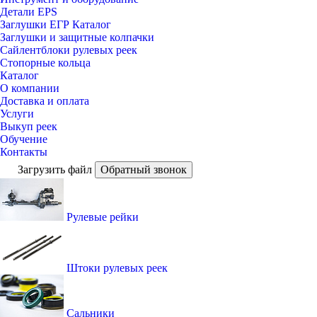
Детали EPS
Заглушки ЕГР Каталог
Заглушки и защитные колпачки
Сайлентблоки рулевых реек
Стопорные кольца
Каталог
О компании
Доставка и оплата
Услуги
Выкуп реек
Обучение
Контакты
Загрузить файл
Обратный звонок
Рулевые рейки
Штоки рулевых реек
Сальники