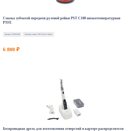
Смазка зубчатой передачи рулевой рейки PST C100 низкотемпературная
PTFE
Артикул: PSTFL009
Торговая марка: PST Service Russia
6 800 ₽
Беспроводная дрель для изготовления отверстий в картере распределителя