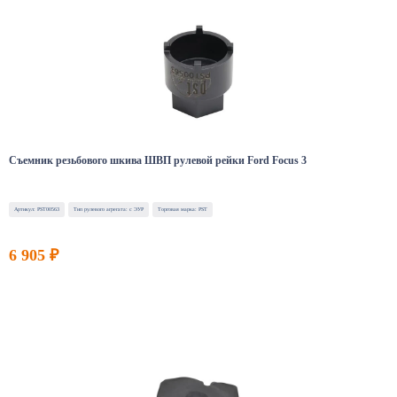
Съемник резьбового шкива ШВП рулевой рейки Ford Focus 3
Артикул: PST00563
Тип рулевого агрегата: с ЭУР
Торговая марка: PST
6 905 ₽