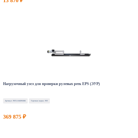
13 870 ₽
Нагрузочный узел для проверки рулевых реек EPS (ЭУР)
Артикул: PSTLOADNODE
Торговая марка: PST
369 875 ₽