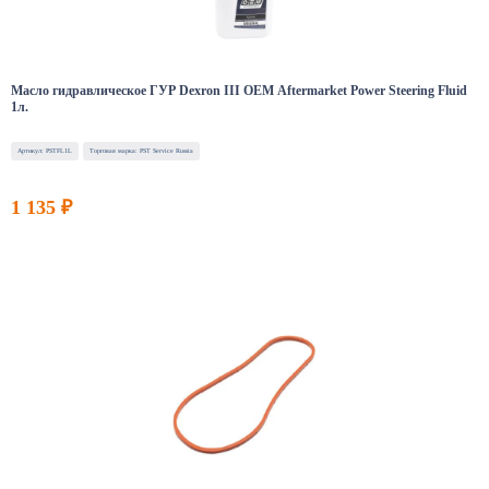
Масло гидравлическое ГУР Dexron III OEM Aftermarket Power Steering Fluid
1л.
Артикул: PSTFL1L
Торговая марка: PST Service Russia
1 135 ₽