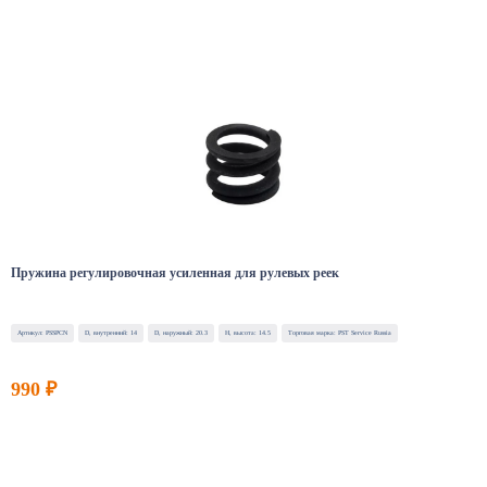
Пружина регулировочная усиленная для рулевых реек
Артикул: PSSPCN
D, внутренний: 14
D, наружный: 20.3
H, высота: 14.5
Торговая марка: PST Service Russia
990 ₽