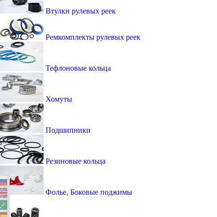
Втулки рулевых реек
Ремкомплекты рулевых реек
Тефлоновые кольца
Хомуты
Подшипники
Резиновые кольца
Фолье, Боковые поджимы