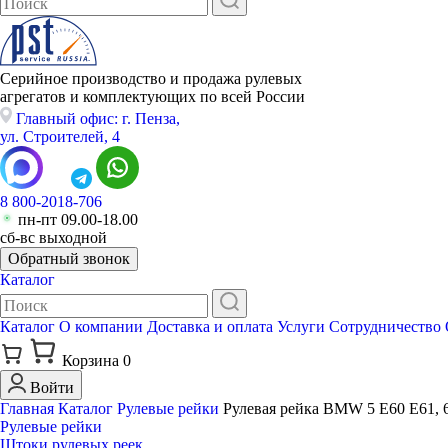
Серийное производство и продажа рулевых
агрегатов и комплектующих по всей России
Главный офис: г. Пенза,
ул. Строителей, 4
8 800-2018-706
пн-пт 09.00-18.00
сб-вс выходной
Обратный звонок
Каталог
Каталог
О компании
Доставка и оплата
Услуги
Сотрудничество
Корзина
0
Войти
Главная
Каталог
Рулевые рейки
Рулевая рейка BMW 5 E60 E61, 
Рулевые рейки
Штоки рулевых реек