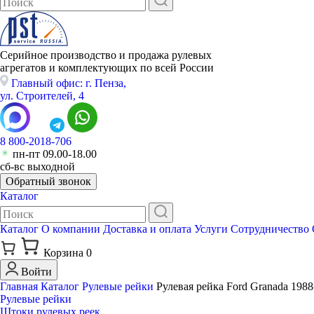
Серийное производство и продажа рулевых
агрегатов и комплектующих по всей России
Главный офис: г. Пенза,
ул. Строителей, 4
8 800-2018-706
пн-пт 09.00-18.00
сб-вс выходной
Обратный звонок
Каталог
Каталог
О компании
Доставка и оплата
Услуги
Сотрудничество
Корзина
0
Войти
Главная
Каталог
Рулевые рейки
Рулевая рейка Ford Granada 1988
Рулевые рейки
Штоки рулевых реек