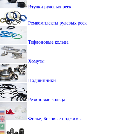
Втулки рулевых реек
Ремкомплекты рулевых реек
Тефлоновые кольца
Хомуты
Подшипники
Резиновые кольца
Фолье, Боковые поджимы