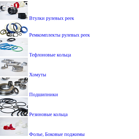
Втулки рулевых реек
Ремкомплекты рулевых реек
Тефлоновые кольца
Хомуты
Подшипники
Резиновые кольца
Фолье, Боковые поджимы