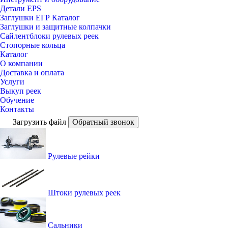
Детали EPS
Заглушки ЕГР Каталог
Заглушки и защитные колпачки
Сайлентблоки рулевых реек
Стопорные кольца
Каталог
О компании
Доставка и оплата
Услуги
Выкуп реек
Обучение
Контакты
Загрузить файл
Обратный звонок
Рулевые рейки
Штоки рулевых реек
Сальники