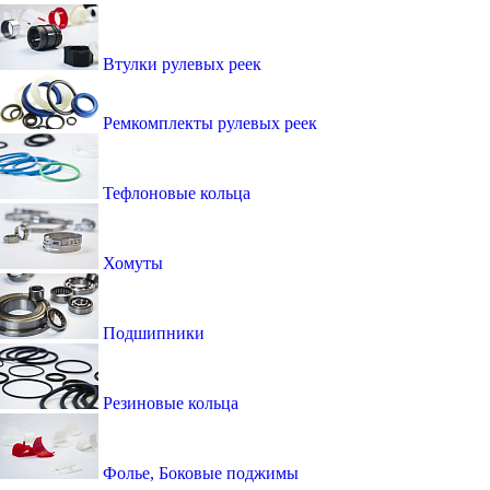
Втулки рулевых реек
Ремкомплекты рулевых реек
Тефлоновые кольца
Хомуты
Подшипники
Резиновые кольца
Фолье, Боковые поджимы