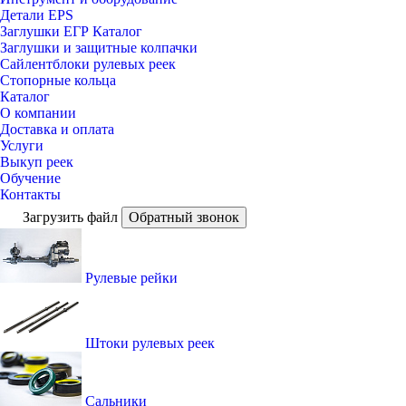
Детали EPS
Заглушки ЕГР Каталог
Заглушки и защитные колпачки
Сайлентблоки рулевых реек
Стопорные кольца
Каталог
О компании
Доставка и оплата
Услуги
Выкуп реек
Обучение
Контакты
Загрузить файл
Обратный звонок
Рулевые рейки
Штоки рулевых реек
Сальники