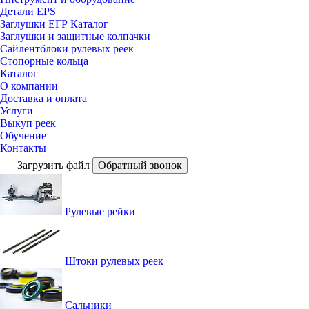
Детали EPS
Заглушки ЕГР Каталог
Заглушки и защитные колпачки
Сайлентблоки рулевых реек
Стопорные кольца
Каталог
О компании
Доставка и оплата
Услуги
Выкуп реек
Обучение
Контакты
Загрузить файл
Обратный звонок
Рулевые рейки
Штоки рулевых реек
Сальники