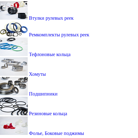
Втулки рулевых реек
Ремкомплекты рулевых реек
Тефлоновые кольца
Хомуты
Подшипники
Резиновые кольца
Фолье, Боковые поджимы