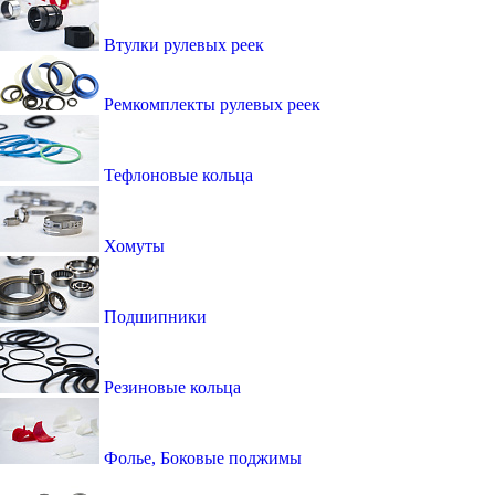
Втулки рулевых реек
Ремкомплекты рулевых реек
Тефлоновые кольца
Хомуты
Подшипники
Резиновые кольца
Фолье, Боковые поджимы