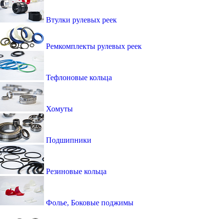
Втулки рулевых реек
Ремкомплекты рулевых реек
Тефлоновые кольца
Хомуты
Подшипники
Резиновые кольца
Фолье, Боковые поджимы