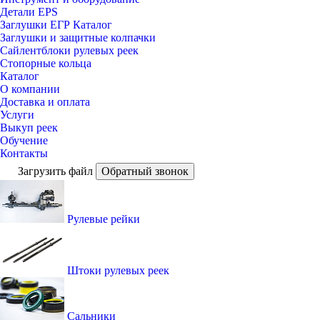
Детали EPS
Заглушки ЕГР Каталог
Заглушки и защитные колпачки
Сайлентблоки рулевых реек
Стопорные кольца
Каталог
О компании
Доставка и оплата
Услуги
Выкуп реек
Обучение
Контакты
Загрузить файл
Обратный звонок
Рулевые рейки
Штоки рулевых реек
Сальники