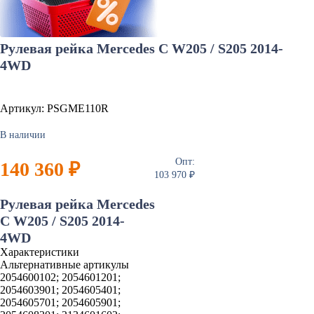
Рулевая рейка Mercedes C W205 / S205 2014-
4WD
Артикул: PSGME110R
В наличии
Опт:
140 360 ₽
103 970 ₽
Рулевая рейка Mercedes
C W205 / S205 2014-
4WD
Характеристики
Альтернативные артикулы
2054600102; 2054601201;
2054603901; 2054605401;
2054605701; 2054605901;