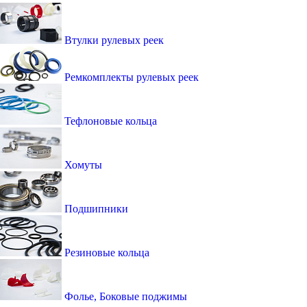
Втулки рулевых реек
Ремкомплекты рулевых реек
Тефлоновые кольца
Хомуты
Подшипники
Резиновые кольца
Фолье, Боковые поджимы