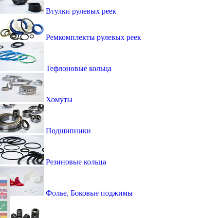
Втулки рулевых реек
Ремкомплекты рулевых реек
Тефлоновые кольца
Хомуты
Подшипники
Резиновые кольца
Фолье, Боковые поджимы