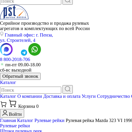
Серийное производство и продажа рулевых
агрегатов и комплектующих по всей России
Главный офис: г. Пенза,
ул. Строителей, 4
8 800-2018-706
пн-пт 09.00-18.00
сб-вс выходной
Обратный звонок
Каталог
Каталог
О компании
Доставка и оплата
Услуги
Сотрудничество
Корзина
0
Войти
Главная
Каталог
Рулевые рейки
Рулевая рейка Mazda 323 VI 199
Рулевые рейки
Штоки рулевых реек