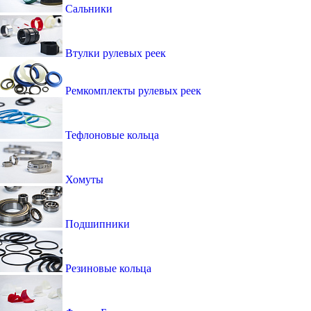
Сальники
Втулки рулевых реек
Ремкомплекты рулевых реек
Тефлоновые кольца
Хомуты
Подшипники
Резиновые кольца