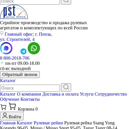
Серийное производство и продажа рулевых
агрегатов и комплектующих по всей России
Главный офис: г. Пенза,
ул. Строителей, 4
8 800-2018-706
пн-пт 09.00-18.00
сб-вс выходной
Обратный звонок
Каталог
Каталог
О компании
Доставка и оплата
Услуги
Сотрудничество
Обучение
Контакты
Корзина
0
Войти
Главная
Каталог
Рулевые рейки
Рулевая рейка Ssang Yong
Korando 96-05, Musso / Musso Sport 95-05, Tagaz Tager 08-14