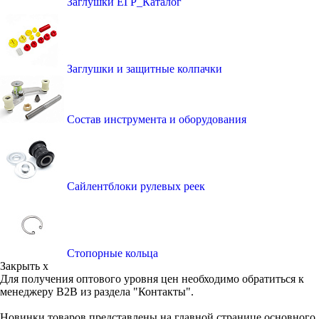
Заглушки ЕГР_Каталог
Заглушки и защитные колпачки
Состав инструмента и оборудования
Сайлентблоки рулевых реек
Стопорные кольца
Закрыть x
Для получения оптового уровня цен необходимо обратиться к
менеджеру B2B из раздела "Контакты".
Новинки товаров представлены на главной странице основного