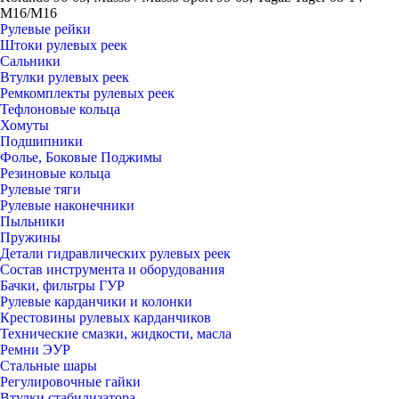
M16/M16
Рулевые рейки
Штоки рулевых реек
Сальники
Втулки рулевых реек
Ремкомплекты рулевых реек
Тефлоновые кольца
Хомуты
Подшипники
Фолье, Боковые Поджимы
Резиновые кольца
Рулевые тяги
Рулевые наконечники
Пыльники
Пружины
Детали гидравлических рулевых реек
Состав инструмента и оборудования
Бачки, фильтры ГУР
Рулевые карданчики и колонки
Крестовины рулевых карданчиков
Технические смазки, жидкости, масла
Ремни ЭУР
Стальные шары
Регулировочные гайки
Втулки стабилизатора