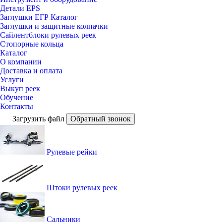
Детали EPS
Заглушки ЕГР Каталог
Заглушки и защитные колпачки
Сайлентблоки рулевых реек
Стопорные кольца
Каталог
О компании
Доставка и оплата
Услуги
Выкуп реек
Обучение
Контакты
Загрузить файл
Обратный звонок
Рулевые рейки
Штоки рулевых реек
Сальники