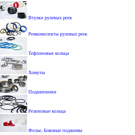
Втулки рулевых реек
Ремкомплекты рулевых реек
Тефлоновые кольца
Хомуты
Подшипники
Резиновые кольца
Фолье, Боковые поджимы