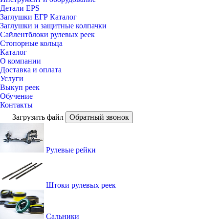
Детали EPS
Заглушки ЕГР Каталог
Заглушки и защитные колпачки
Сайлентблоки рулевых реек
Стопорные кольца
Каталог
О компании
Доставка и оплата
Услуги
Выкуп реек
Обучение
Контакты
Загрузить файл
Обратный звонок
Рулевые рейки
Штоки рулевых реек
Сальники