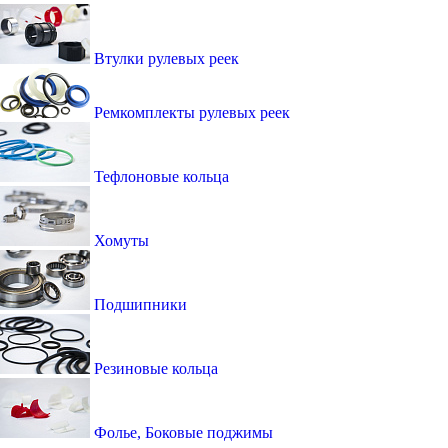
Втулки рулевых реек
Ремкомплекты рулевых реек
Тефлоновые кольца
Хомуты
Подшипники
Резиновые кольца
Фолье, Боковые поджимы