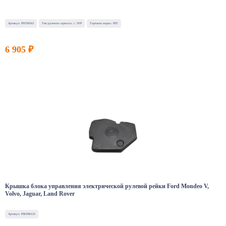
Артикул: PST00563
Тип рулевого агрегата: с ЭУР
Торговая марка: PST
6 905 ₽
Крышка блока управления электрической рулевой рейки Ford Mondeo V,
Volvo, Jaguar, Land Rover
Артикул: PSEPS0125