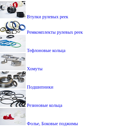
Втулки рулевых реек
Ремкомплекты рулевых реек
Тефлоновые кольца
Хомуты
Подшипники
Резиновые кольца
Фолье, Боковые поджимы