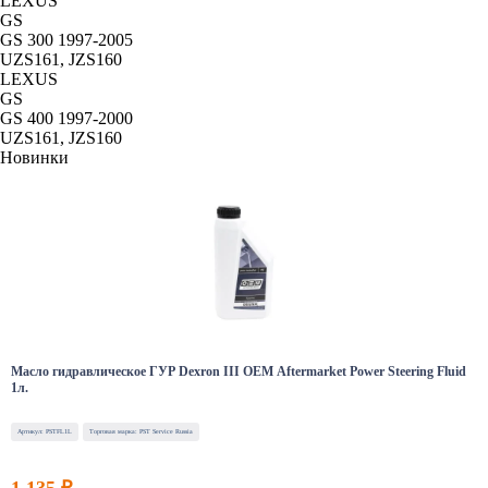
LEXUS
GS
GS 300 1997-2005
UZS161, JZS160
LEXUS
GS
GS 400 1997-2000
UZS161, JZS160
Новинки
Масло гидравлическое ГУР Dexron III OEM Aftermarket Power Steering Fluid
1л.
Артикул: PSTFL1L
Торговая марка: PST Service Russia