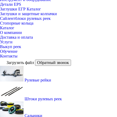
Детали EPS
Заглушки ЕГР Каталог
Заглушки и защитные колпачки
Сайлентблоки рулевых реек
Стопорные кольца
Каталог
О компании
Доставка и оплата
Услуги
Выкуп реек
Обучение
Контакты
Загрузить файл
Обратный звонок
Рулевые рейки
Штоки рулевых реек
Сальники