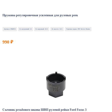
Пружина регулировочная усиленная для рулевых реек
Артикул: PSSPCN
D, внутренний: 14
D, наружный: 20.3
H, высота: 14.5
Торговая марка: PST Service Russia
990 ₽
Съемник резьбового шкива ШВП рулевой рейки Ford Focus 3