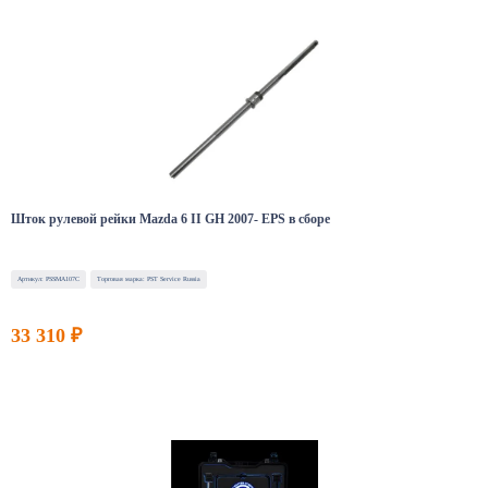
Шток рулевой рейки Mazda 6 II GH 2007- EPS в сборе
Артикул: PSSMA107C
Торговая марка: PST Service Russia
33 310 ₽