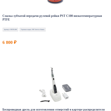
Смазка зубчатой передачи рулевой рейки PST C100 низкотемпературная
PTFE
Артикул: PSTFL009
Торговая марка: PST Service Russia
6 800 ₽
Беспроводная дрель для изготовления отверстий в картере распределителя