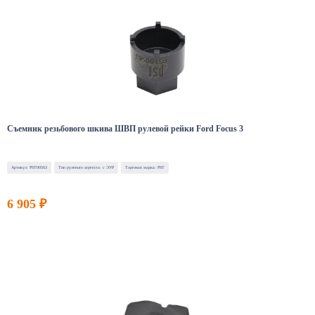
Съемник резьбового шкива ШВП рулевой рейки Ford Focus 3
Артикул: PST00563
Тип рулевого агрегата: с ЭУР
Торговая марка: PST
6 905 ₽