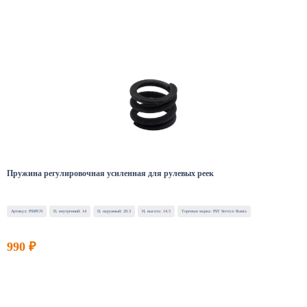
Пружина регулировочная усиленная для рулевых реек
Артикул: PSSPCN
D, внутренний: 14
D, наружный: 20.3
H, высота: 14.5
Торговая марка: PST Service Russia
990 ₽