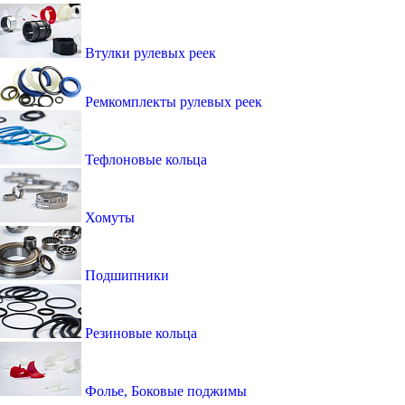
Втулки рулевых реек
Ремкомплекты рулевых реек
Тефлоновые кольца
Хомуты
Подшипники
Резиновые кольца
Фолье, Боковые поджимы