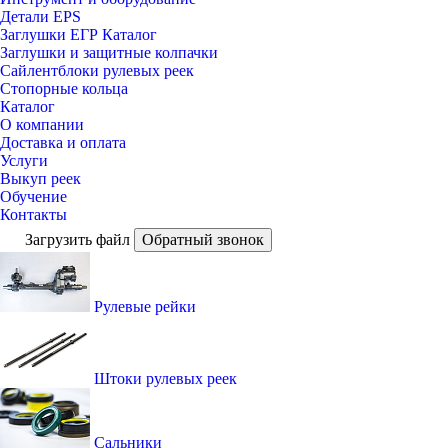
Детали EPS
Заглушки ЕГР Каталог
Заглушки и защитные колпачки
Сайлентблоки рулевых реек
Стопорные кольца
Каталог
О компании
Доставка и оплата
Услуги
Выкуп реек
Обучение
Контакты
Загрузить файл
Обратный звонок
Рулевые рейки
Штоки рулевых реек
Сальники