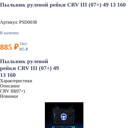
Пыльник рулевой рейки CRV III (07+) 49 13 160
Артикул: PSD0038
В наличии
Опт:
885 ₽
305 ₽
Пыльник рулевой
рейки CRV III (07+) 49
13 160
Характеристики
Описание
CRV III(07+)
Новинки