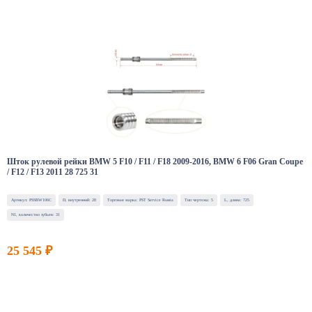
Шток рулевой рейки BMW 5 F10 / F11 / F18 2009-2016, BMW 6 F06 Gran Coupe
/ F12 / F13 2011 28 725 31
Артикул: PSSBW106C
D, внутренний: 28
Торговая марка: PST Service Russia
Тип чертежа: 5
L, длина: 725
N1, количество зубьев: 31
25 545 ₽