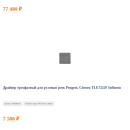
77 480 ₽
Драйвер трехфазный для рулевых реек Peugeot, Citroen TLE7222F Infineon
Артикул: PSEPS0219
Торговая марка: PST Service Russia
7 580 ₽