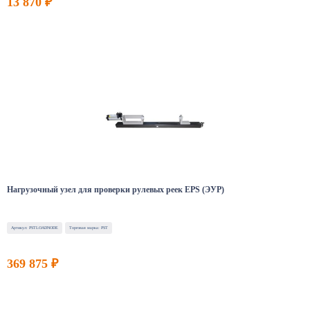
13 870 ₽
Нагрузочный узел для проверки рулевых реек EPS (ЭУР)
Артикул: PSTLOADNODE
Торговая марка: PST
369 875 ₽