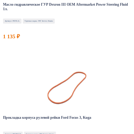
Масло гидравлическое ГУР Dexron III OEM Aftermarket Power Steering Fluid
1л.
Артикул: PSTFL1L
Торговая марка: PST Service Russia
1 135 ₽
Прокладка корпуса рулевой рейки Ford Focus 3, Kuga