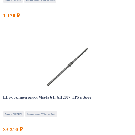
Артикул: PSEPS0118
Торговая марка: PST Service Russia
1 120 ₽
Шток рулевой рейки Mazda 6 II GH 2007- EPS в сборе
Артикул: PSSMA107C
Торговая марка: PST Service Russia
33 310 ₽