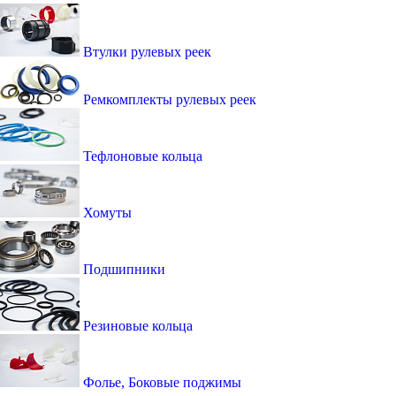
Втулки рулевых реек
Ремкомплекты рулевых реек
Тефлоновые кольца
Хомуты
Подшипники
Резиновые кольца
Фолье, Боковые поджимы