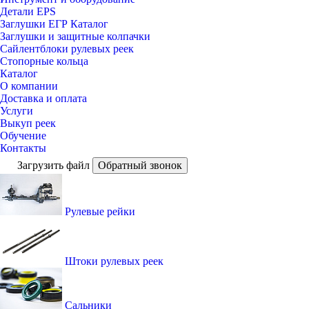
Детали EPS
Заглушки ЕГР Каталог
Заглушки и защитные колпачки
Сайлентблоки рулевых реек
Стопорные кольца
Каталог
О компании
Доставка и оплата
Услуги
Выкуп реек
Обучение
Контакты
Загрузить файл
Обратный звонок
Рулевые рейки
Штоки рулевых реек
Сальники