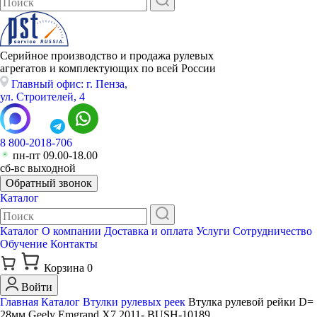
Серийное производство и продажа рулевых
агрегатов и комплектующих по всей России
Главный офис: г. Пенза,
ул. Строителей, 4
8 800-2018-706
пн-пт 09.00-18.00
сб-вс выходной
Обратный звонок
Каталог
Каталог
О компании
Доставка и оплата
Услуги
Сотрудничество
Обучение
Контакты
Корзина
0
Войти
Главная
Каталог
Втулки рулевых реек
Втулка рулевой рейки D=
28мм Geely Emgrand X7 2011- BUSH-10189