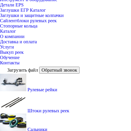
Детали EPS
Заглушки ЕГР Каталог
Заглушки и защитные колпачки
Сайлентблоки рулевых реек
Стопорные кольца
Каталог
О компании
Доставка и оплата
Услуги
Выкуп реек
Обучение
Контакты
Загрузить файл
Обратный звонок
Рулевые рейки
Штоки рулевых реек
Сальники