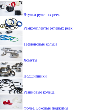
Втулки рулевых реек
Ремкомплекты рулевых реек
Тефлоновые кольца
Хомуты
Подшипники
Резиновые кольца
Фолье, Боковые поджимы