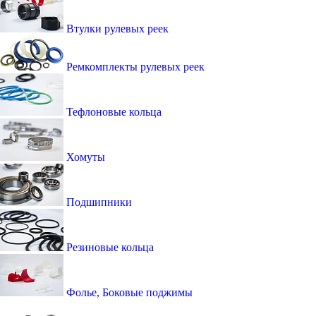
Втулки рулевых реек
Ремкомплекты рулевых реек
Тефлоновые кольца
Хомуты
Подшипники
Резиновые кольца
Фолье, Боковые поджимы