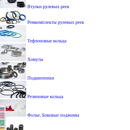
Втулки рулевых реек
Ремкомплекты рулевых реек
Тефлоновые кольца
Хомуты
Подшипники
Резиновые кольца
Фолье, Боковые поджимы