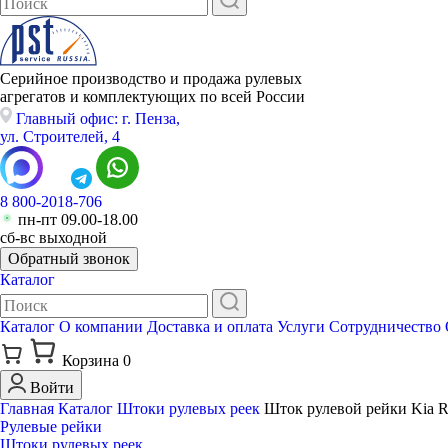
Серийное производство и продажа рулевых
агрегатов и комплектующих по всей России
Главный офис: г. Пенза,
ул. Строителей, 4
8 800-2018-706
пн-пт 09.00-18.00
сб-вс выходной
Обратный звонок
Каталог
Каталог
О компании
Доставка и оплата
Услуги
Сотрудничество
Корзина
0
Войти
Главная
Каталог
Штоки рулевых реек
Шток рулевой рейки Kia Rio
Рулевые рейки
Штоки рулевых реек