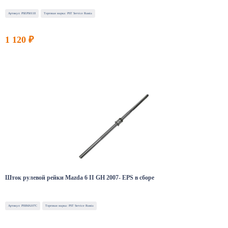
Артикул: PSEPS0118
Торговая марка: PST Service Russia
1 120 ₽
Шток рулевой рейки Mazda 6 II GH 2007- EPS в сборе
Артикул: PSSMA107C
Торговая марка: PST Service Russia