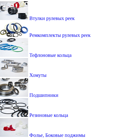
Втулки рулевых реек
Ремкомплекты рулевых реек
Тефлоновые кольца
Хомуты
Подшипники
Резиновые кольца
Фолье, Боковые поджимы