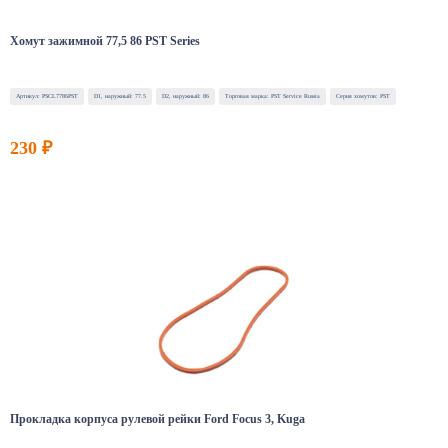
Хомут зажимной 77,5 86 PST Series
Артикул: PSCL7786PST
D1, наружный: 77.5
D2, наружный: 86
Торговая марка: PST Service Russia
Серия хомутов: PST
230 ₽
Прокладка корпуса рулевой рейки Ford Focus 3, Kuga