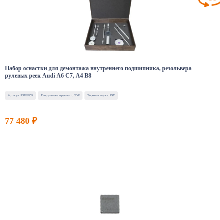
Набор оснастки для демонтажа внутреннего подшипника, резольвера
рулевых реек Audi A6 C7, A4 B8
Артикул: PST00555
Тип рулевого агрегата: с ЭУР
Торговая марка: PST
77 480 ₽