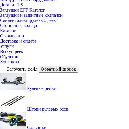
Детали EPS
Заглушки ЕГР Каталог
Заглушки и защитные колпачки
Сайлентблоки рулевых реек
Стопорные кольца
Каталог
О компании
Доставка и оплата
Услуги
Выкуп реек
Обучение
Контакты
Загрузить файл
Обратный звонок
Рулевые рейки
Штоки рулевых реек
Сальники