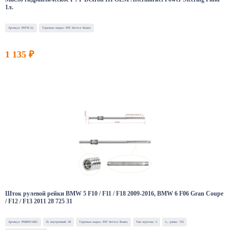
1л.
Артикул: PSTFL1L
Торговая марка: PST Service Russia
1 135 ₽
Шток рулевой рейки BMW 5 F10 / F11 / F18 2009-2016, BMW 6 F06 Gran Coupe
/ F12 / F13 2011 28 725 31
Артикул: PSSBW106C
D, внутренний: 28
Торговая марка: PST Service Russia
Тип чертежа: 5
L, длина: 725