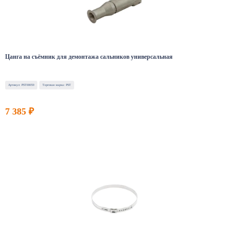
Цанга на съёмник для демонтажа сальников универсальная
Артикул: PST00059
Торговая марка: PST
7 385 ₽