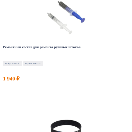
Ремонтный состав для ремонта рулевых штоков
Артикул: PSTLE072
Торговая марка: PST
1 940 ₽