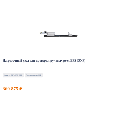
Нагрузочный узел для проверки рулевых реек EPS (ЭУР)
Артикул: PSTLOADNODE
Торговая марка: PST
369 875 ₽