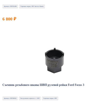
Артикул: PSTFL009
Торговая марка: PST Service Russia
6 800 ₽
Съемник резьбового шкива ШВП рулевой рейки Ford Focus 3
Артикул: PST00563
Тип рулевого агрегата: с ЭУР
Торговая марка: PST