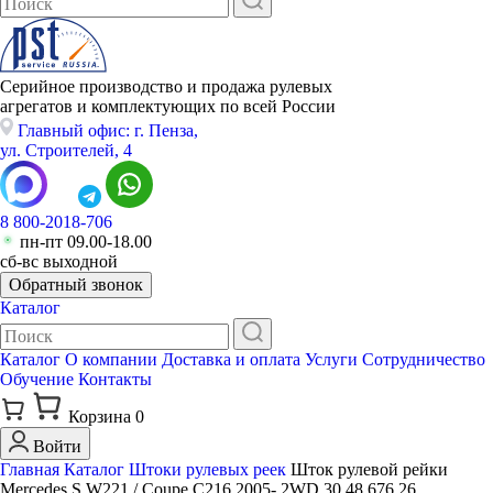
Серийное производство и продажа рулевых
агрегатов и комплектующих по всей России
Главный офис: г. Пенза,
ул. Строителей, 4
8 800-2018-706
пн-пт 09.00-18.00
сб-вс выходной
Обратный звонок
Каталог
Каталог
О компании
Доставка и оплата
Услуги
Сотрудничество
Обучение
Контакты
Корзина
0
Войти
Главная
Каталог
Штоки рулевых реек
Шток рулевой рейки
Mercedes S W221 / Coupe C216 2005- 2WD 30 48 676 26