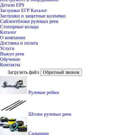
Детали EPS
Заглушки ЕГР Каталог
Заглушки и защитные колпачки
Сайлентблоки рулевых реек
Стопорные кольца
Каталог
О компании
Доставка и оплата
Услуги
Выкуп реек
Обучение
Контакты
Загрузить файл
Обратный звонок
Рулевые рейки
Штоки рулевых реек
Сальники