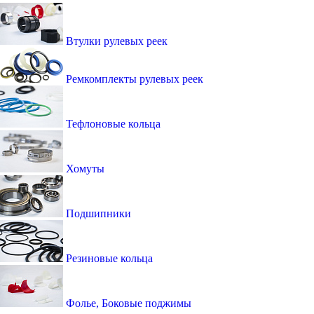
Втулки рулевых реек
Ремкомплекты рулевых реек
Тефлоновые кольца
Хомуты
Подшипники
Резиновые кольца
Фолье, Боковые поджимы