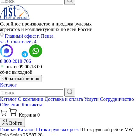
Серийное производство и продажа рулевых
агрегатов и комплектующих по всей России
Главный офис: г. Пенза,
ул. Строителей, 4
8 800-2018-706
пн-пт 09.00-18.00
сб-вс выходной
Обратный звонок
Каталог
Каталог
О компании
Доставка и оплата
Услуги
Сотрудничество
Обучение
Контакты
Корзина
0
Войти
Главная
Каталог
Штоки рулевых реек
Шток рулевой рейки VW
Polo Sedan 25 587 28