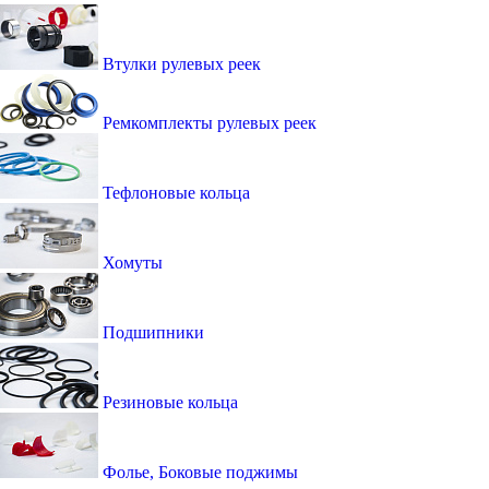
Втулки рулевых реек
Ремкомплекты рулевых реек
Тефлоновые кольца
Хомуты
Подшипники
Резиновые кольца
Фолье, Боковые поджимы