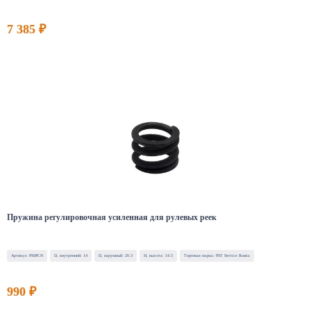
7 385 ₽
Пружина регулировочная усиленная для рулевых реек
Артикул: PSSPCN
D, внутренний: 14
D, наружный: 20.3
H, высота: 14.5
Торговая марка: PST Service Russia
990 ₽