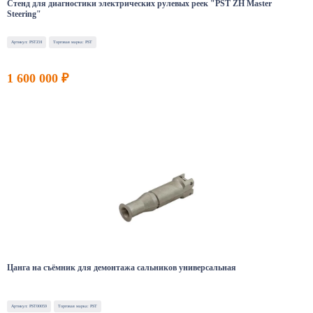
Стенд для диагностики электрических рулевых реек "PST ZH Master
Steering"
Артикул: PSTZH
Торговая марка: PST
1 600 000 ₽
Цанга на съёмник для демонтажа сальников универсальная
Артикул: PST00059
Торговая марка: PST