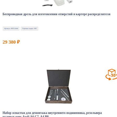
Беспроводная дрель для изготовления отверстий в картере распределителя
Артикул: PSTLG044
Торговая марка: PST
29 380 ₽
Набор оснастки для демонтажа внутреннего подшипника, резольвера
рулевых реек Audi A6 C7, A4 B8