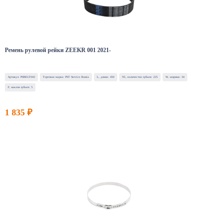
Ремень рулевой рейки ZEEKR 001 2021-
Артикул: PSBELT043
Торговая марка: PST Service Russia
L, длина: 450
N1, количество зубьев: 225
W, ширина: 34
F, наклон зубьев: 5
1 835 ₽