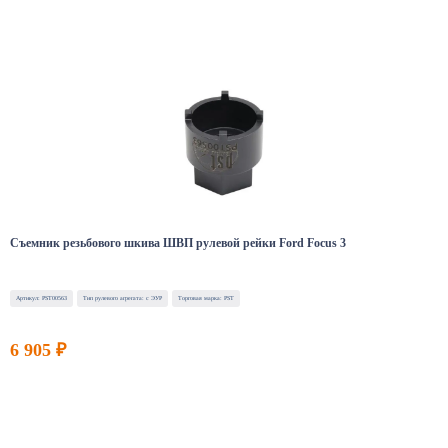
Съемник резьбового шкива ШВП рулевой рейки Ford Focus 3
Артикул: PST00563
Тип рулевого агрегата: с ЭУР
Торговая марка: PST
6 905 ₽