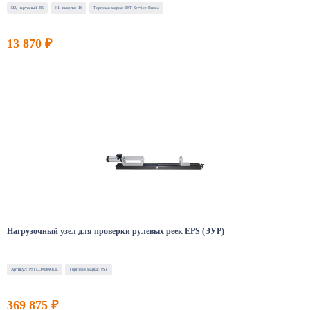
D2, наружный: 85
H1, высота: 16
Торговая марка: PST Service Russia
13 870 ₽
Нагрузочный узел для проверки рулевых реек EPS (ЭУР)
Артикул: PSTLOADNODE
Торговая марка: PST
369 875 ₽