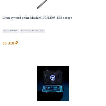
Шток рулевой рейки Mazda 6 II GH 2007- EPS в сборе
Артикул: PSSMA107C
Торговая марка: PST Service Russia
33 310 ₽