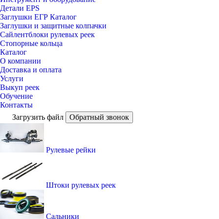
Детали EPS
Заглушки ЕГР Каталог
Заглушки и защитные колпачки
Сайлентблоки рулевых реек
Стопорные кольца
Каталог
О компании
Доставка и оплата
Услуги
Выкуп реек
Обучение
Контакты
Загрузить файл
Обратный звонок
Рулевые рейки
Штоки рулевых реек
Сальники