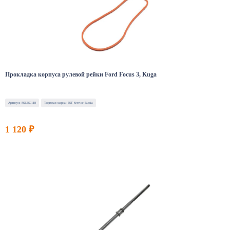
Прокладка корпуса рулевой рейки Ford Focus 3, Kuga
Артикул: PSEPS0118
Торговая марка: PST Service Russia
1 120 ₽