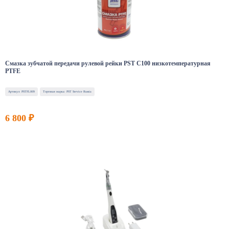
Смазка зубчатой передачи рулевой рейки PST C100 низкотемпературная
PTFE
Артикул: PSTFL009
Торговая марка: PST Service Russia
6 800 ₽