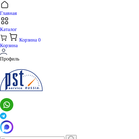
Главная
Каталог
Корзина
0
Корзина
Профиль