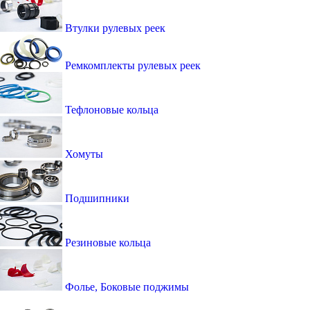
Втулки рулевых реек
Ремкомплекты рулевых реек
Тефлоновые кольца
Хомуты
Подшипники
Резиновые кольца
Фолье, Боковые поджимы