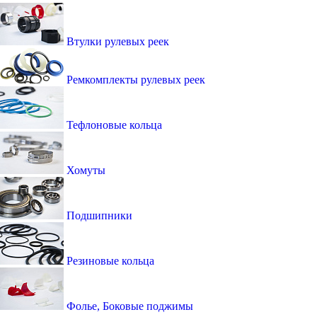
Втулки рулевых реек
Ремкомплекты рулевых реек
Тефлоновые кольца
Хомуты
Подшипники
Резиновые кольца
Фолье, Боковые поджимы