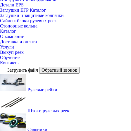
Детали EPS
Заглушки ЕГР Каталог
Заглушки и защитные колпачки
Сайлентблоки рулевых реек
Стопорные кольца
Каталог
О компании
Доставка и оплата
Услуги
Выкуп реек
Обучение
Контакты
Загрузить файл
Обратный звонок
Рулевые рейки
Штоки рулевых реек
Сальники