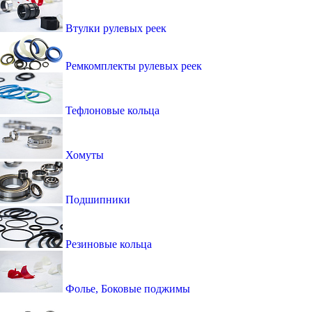
Втулки рулевых реек
Ремкомплекты рулевых реек
Тефлоновые кольца
Хомуты
Подшипники
Резиновые кольца
Фолье, Боковые поджимы