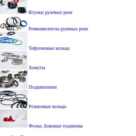
Втулки рулевых реек
Ремкомплекты рулевых реек
Тефлоновые кольца
Хомуты
Подшипники
Резиновые кольца
Фолье, Боковые поджимы