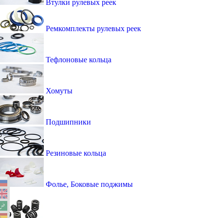
Втулки рулевых реек
Ремкомплекты рулевых реек
Тефлоновые кольца
Хомуты
Подшипники
Резиновые кольца
Фолье, Боковые поджимы