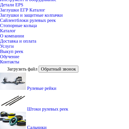
Детали EPS
Заглушки ЕГР Каталог
Заглушки и защитные колпачки
Сайлентблоки рулевых реек
Стопорные кольца
Каталог
О компании
Доставка и оплата
Услуги
Выкуп реек
Обучение
Контакты
Загрузить файл
Обратный звонок
Рулевые рейки
Штоки рулевых реек
Сальники