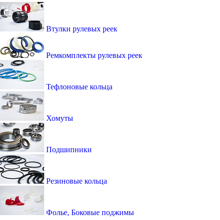
Втулки рулевых реек
Ремкомплекты рулевых реек
Тефлоновые кольца
Хомуты
Подшипники
Резиновые кольца
Фолье, Боковые поджимы